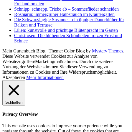
Freilandtomaten
Schnipp, schnapp, Triebe ab – Sommerflieder schneiden
Rosmarin: immergrüner Halbstrauch im Kräutergarten
Die Schwarzäugige Susanne – ein üppiger Dauerblüher für
Balkon und Terrasse
Lilien: kunstvolle und prächtige Blütenpracht im Garten
Christrosen: Die blühenden Schönheiten trotzen Frost und
Schnee
Mein Gartenbuch Blog
|
Theme: Color Blog by
Mystery Themes
.
Diese Website verwendet Cookies zur Analyse von
Websitezugriffen/Marketingmaßnahmen. Durch die weitere
Nutzung der Website stimmen Sie dieser Verwendung zu.
Informationen zu Cookies und Ihre Widerspruchsmöglichkeit.
Akzeptieren
Mehr Informationen
Schließen
Privacy Overview
This website uses cookies to improve your experience while you
navigate through the website. Out of these, the cookies that are