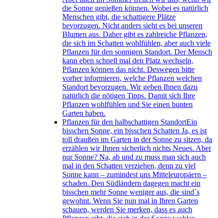
die Sonne genießen können. Wobei es natürlich
Menschen gibt, die schattigere Plätze
bevorzugen. Nicht anders sieht es bei unseren
Blumen aus. Daher gibt es zahlreiche Pflanzen,
die sich im Schatten wohlfühlen, aber auch viele
Pflanzen für den sonnigen Standort. Der Mensch
kann eben schnell mal den Platz wechseln,
Pflanzen können das nicht. Deswegen bitte
vorher informieren, welche Pflanzen welchen
Standort bevorzugen. Wir geben Ihnen dazu
natürlich die nötigen Tipps. Damit sich Ihre
Pflanzen wohlfühlen und Sie einen bunten
Garten haben.
Pflanzen für den halbschattigen Standort
Ein
bisschen Sonne, ein bisschen Schatten Ja, es ist
toll draußen im Garten in der Sonne zu sitzen, da
erzählen wir Ihnen sicherlich nichts Neues. Aber
nur Sonne? Na, ab und zu muss man sich auch
mal in den Schatten verziehen, denn zu viel
Sonne kann – zumindest uns Mitteleuropäern –
schaden. Den Südländern dagegen macht ein
bisschen mehr Sonne weniger aus, die sind´s
gewohnt. Wenn Sie nun mal in Ihren Garten
schauen, werden Sie merken, dass es auch