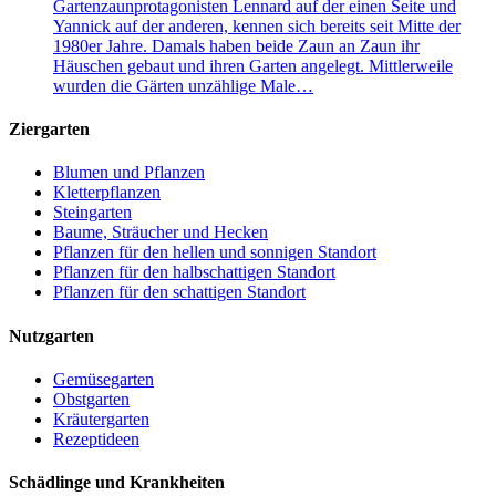
Gartenzaunprotagonisten Lennard auf der einen Seite und
Yannick auf der anderen, kennen sich bereits seit Mitte der
1980er Jahre. Damals haben beide Zaun an Zaun ihr
Häuschen gebaut und ihren Garten angelegt. Mittlerweile
wurden die Gärten unzählige Male…
Ziergarten
Blumen und Pflanzen
Kletterpflanzen
Steingarten
Baume, Sträucher und Hecken
Pflanzen für den hellen und sonnigen Standort
Pflanzen für den halbschattigen Standort
Pflanzen für den schattigen Standort
Nutzgarten
Gemüsegarten
Obstgarten
Kräutergarten
Rezeptideen
Schädlinge und Krankheiten