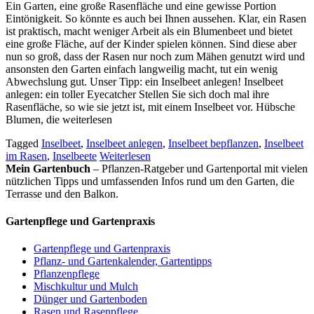
Ein Garten, eine große Rasenfläche und eine gewisse Portion
Eintönigkeit. So könnte es auch bei Ihnen aussehen. Klar, ein Rasen
ist praktisch, macht weniger Arbeit als ein Blumenbeet und bietet
eine große Fläche, auf der Kinder spielen können. Sind diese aber
nun so groß, dass der Rasen nur noch zum Mähen genutzt wird und
ansonsten den Garten einfach langweilig macht, tut ein wenig
Abwechslung gut. Unser Tipp: ein Inselbeet anlegen! Inselbeet
anlegen: ein toller Eyecatcher Stellen Sie sich doch mal ihre
Rasenfläche, so wie sie jetzt ist, mit einem Inselbeet vor. Hübsche
Blumen, die weiterlesen
Tagged
Inselbeet
,
Inselbeet anlegen
,
Inselbeet bepflanzen
,
Inselbeet
im Rasen
,
Inselbeete
Weiterlesen
Mein Gartenbuch
– Pflanzen-Ratgeber und Gartenportal mit vielen
nützlichen Tipps und umfassenden Infos rund um den Garten, die
Terrasse und den Balkon.
Gartenpflege und Gartenpraxis
Gartenpflege und Gartenpraxis
Pflanz- und Gartenkalender, Gartentipps
Pflanzenpflege
Mischkultur und Mulch
Dünger und Gartenboden
Rasen und Rasenpflege