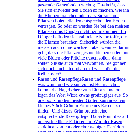
passende Gartenboden wichtig. Das heißt, dass
Sie sich entweder den Boden so machen, wie ihn
die Blumen brauchen oder dass Sie sich nur
Pflanzen holen, die den entsprechenden Boden
vertragen. So oder so werden Sie bei den meisten
Pflanzen ums Düngen nicht herumkommen. Im
Dünger befinden sich zahlreiche Nährstoffe, die
die Blumen brauchen. Sicherlich würden die
meisten auch ohne wachsen, aber wenn es darum
geht, dass die Pflanzen gesund bleiben sollen und
viele Blüten oder Früchte tragen sollen, dann
sollten Sie sie auch mal verwöhnen. Sie gönnen
sich doch auch ab und an mal was außer der
Reihe, oder?
Rasen und Rasenpflege
Rasen und Rasenpflege –
was wann und wie sinnvoll ist Bei manchen
kommt die Nagelschere zum Einsatz, andere
legen das Wort Wiese etwas großzügiger aus. So
oder so ist in den meisten Gärten zumindest ein
kleines Stück Grün in Form eines Rasens zu
finden. Und dieses Grün braucht eine
entsprechende Rasenpflege. Dabei kommt es auf
unterschiedliche Faktoren an: Wird der Rasen
stark beansprucht oder eher weniger. Darf dort