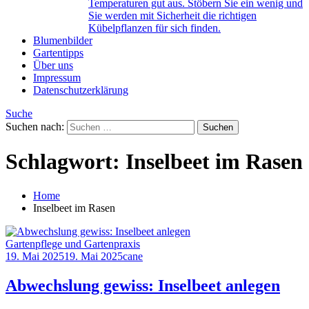
Temperaturen gut aus. Stöbern Sie ein wenig und
Sie werden mit Sicherheit die richtigen
Kübelpflanzen für sich finden.
Blumenbilder
Gartentipps
Über uns
Impressum
Datenschutzerklärung
Suche
Suchen nach:
Schlagwort:
Inselbeet im Rasen
Home
Inselbeet im Rasen
Gartenpflege und Gartenpraxis
19. Mai 2025
19. Mai 2025
cane
Abwechslung gewiss: Inselbeet anlegen