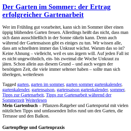
Der Garten im Sommer: der Ertrag
erfolgreicher Gartenarbeit
Wer im Frühling gut vorarbeitet, kann sich im Sommer über einen
üppig blühenden Garten freuen. Allerdings heißt das nicht, dass man
sich dann ausschließlich in der Sonne räkeln kann. Denn auch
während der Gartensaison gibt es einiges zu tun. Wir wissen alle,
dass am schnellsten immer das Unkraut wächst. Warum das so ist?
Keine Ahnung – vielleicht, weil es uns ärgern will. Auf jeden Fall ist
es nicht ungewöhnlich, ein- bis zweimal die Woche Unkraut zu
jäten. Schon allein aus diesem Grund – und auch wegen der
benötigten Zeit, die viele immer seltener haben – sollte man sich
überlegen, weiterlesen
Tagged
garten
,
garten im sommer
,
garten sommer gartenkalender
,
gartenkalender
,
gartensaison
,
gartensaison gartenkalender
,
sommer
,
Tipps zur Gartenarbeit
,
Tipps zur Gartenarbeit während der
Sommerzeit
Weiterlesen
Mein Gartenbuch
– Pflanzen-Ratgeber und Gartenportal mit vielen
nützlichen Tipps und umfassenden Infos rund um den Garten, die
Terrasse und den Balkon.
Gartenpflege und Gartenpraxis