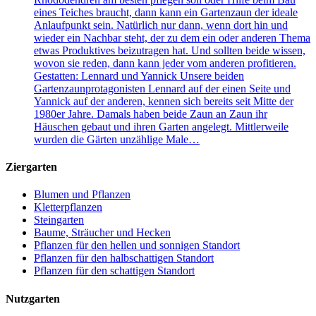
eines Teiches braucht, dann kann ein Gartenzaun der ideale
Anlaufpunkt sein. Natürlich nur dann, wenn dort hin und
wieder ein Nachbar steht, der zu dem ein oder anderen Thema
etwas Produktives beizutragen hat. Und sollten beide wissen,
wovon sie reden, dann kann jeder vom anderen profitieren.
Gestatten: Lennard und Yannick Unsere beiden
Gartenzaunprotagonisten Lennard auf der einen Seite und
Yannick auf der anderen, kennen sich bereits seit Mitte der
1980er Jahre. Damals haben beide Zaun an Zaun ihr
Häuschen gebaut und ihren Garten angelegt. Mittlerweile
wurden die Gärten unzählige Male…
Ziergarten
Blumen und Pflanzen
Kletterpflanzen
Steingarten
Baume, Sträucher und Hecken
Pflanzen für den hellen und sonnigen Standort
Pflanzen für den halbschattigen Standort
Pflanzen für den schattigen Standort
Nutzgarten