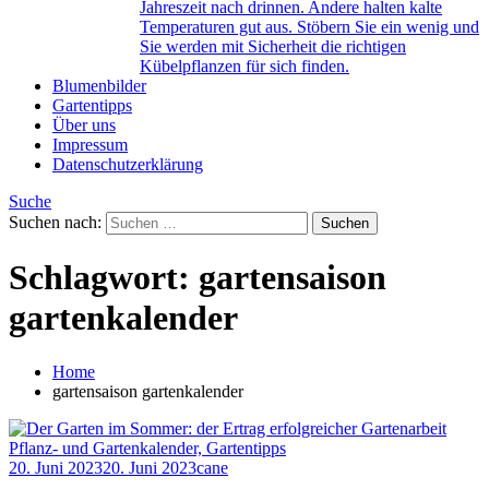
Jahreszeit nach drinnen. Andere halten kalte
Temperaturen gut aus. Stöbern Sie ein wenig und
Sie werden mit Sicherheit die richtigen
Kübelpflanzen für sich finden.
Blumenbilder
Gartentipps
Über uns
Impressum
Datenschutzerklärung
Suche
Suchen nach:
Schlagwort:
gartensaison
gartenkalender
Home
gartensaison gartenkalender
Pflanz- und Gartenkalender, Gartentipps
20. Juni 2023
20. Juni 2023
cane