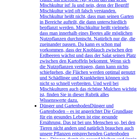
Mischkultur ist! Ja und nein, denn der Begriff
Mischkultur wird oft falsch verstanden.
Mischkultur heißt nicht, dass man seinen Garten
in Bereiche aufteilt, die dann unterschiedlich
bepflanzt werden. Mischkultur heißt vielmehr,
dass man innerhalb eines Beetes alle möglichen
Nutzpflanzen durchmischt. Natürlich nur die, die
zueinander passen. Da kann es schon mal
vorkommen, dass der Knoblauch zwischen den
Erdbeeren wächst und dass der Salat seinen Platz
zwischen den Kartoffeln bekommt. Wenn sich
die Nutzpflanzen vertragen, dann kann nichts
schiefgehen, die Flächen werden optimal genutzt
und Schädlinge und Krankheiten können sich
nicht so schnell verbreiten. Und weil bei
Mischkulturen auch das richtige Mulchen wichtig
ist, finden Sie in dieser Rubrik alles
Wissenswerte dazu.
Dünger und Gartenboden
Dünger und
Gartenboden – es ist angerichtet Die Grundlage
für ein gesundes Leben ist eine gesunde
Ernährung. Das ist bei uns Menschen so, bei den
Tieren nicht anders und natürlich brauchen auch
unsere Pflanzen entsprechenden Gartenboden