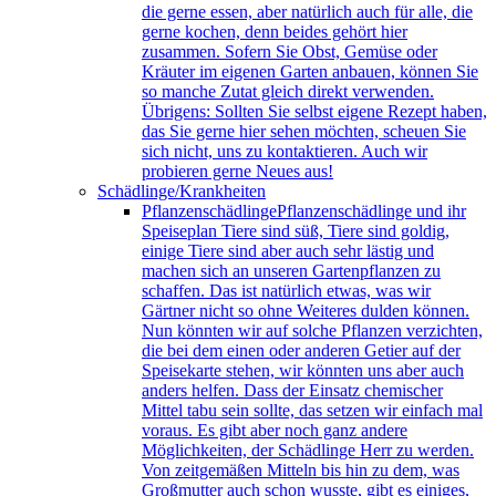
die gerne essen, aber natürlich auch für alle, die
gerne kochen, denn beides gehört hier
zusammen. Sofern Sie Obst, Gemüse oder
Kräuter im eigenen Garten anbauen, können Sie
so manche Zutat gleich direkt verwenden.
Übrigens: Sollten Sie selbst eigene Rezept haben,
das Sie gerne hier sehen möchten, scheuen Sie
sich nicht, uns zu kontaktieren. Auch wir
probieren gerne Neues aus!
Schädlinge/Krankheiten
Pflanzenschädlinge
Pflanzenschädlinge und ihr
Speiseplan Tiere sind süß, Tiere sind goldig,
einige Tiere sind aber auch sehr lästig und
machen sich an unseren Gartenpflanzen zu
schaffen. Das ist natürlich etwas, was wir
Gärtner nicht so ohne Weiteres dulden können.
Nun könnten wir auf solche Pflanzen verzichten,
die bei dem einen oder anderen Getier auf der
Speisekarte stehen, wir könnten uns aber auch
anders helfen. Dass der Einsatz chemischer
Mittel tabu sein sollte, das setzen wir einfach mal
voraus. Es gibt aber noch ganz andere
Möglichkeiten, der Schädlinge Herr zu werden.
Von zeitgemäßen Mitteln bis hin zu dem, was
Großmutter auch schon wusste, gibt es einiges,