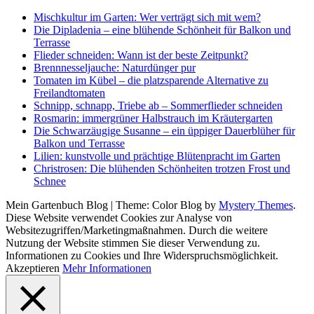
Mischkultur im Garten: Wer verträgt sich mit wem?
Die Dipladenia – eine blühende Schönheit für Balkon und
Terrasse
Flieder schneiden: Wann ist der beste Zeitpunkt?
Brennnesseljauche: Naturdünger pur
Tomaten im Kübel – die platzsparende Alternative zu
Freilandtomaten
Schnipp, schnapp, Triebe ab – Sommerflieder schneiden
Rosmarin: immergrüner Halbstrauch im Kräutergarten
Die Schwarzäugige Susanne – ein üppiger Dauerblüher für
Balkon und Terrasse
Lilien: kunstvolle und prächtige Blütenpracht im Garten
Christrosen: Die blühenden Schönheiten trotzen Frost und
Schnee
Mein Gartenbuch Blog
|
Theme: Color Blog by
Mystery Themes
.
Diese Website verwendet Cookies zur Analyse von
Websitezugriffen/Marketingmaßnahmen. Durch die weitere
Nutzung der Website stimmen Sie dieser Verwendung zu.
Informationen zu Cookies und Ihre Widerspruchsmöglichkeit.
Akzeptieren
Mehr Informationen