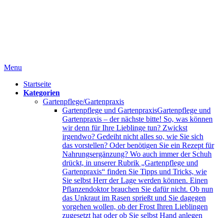
Menu
Startseite
Kategorien
Gartenpflege/Gartenpraxis
Gartenpflege und Gartenpraxis
Gartenpflege und
Gartenpraxis – der nächste bitte! So, was können
wir denn für Ihre Lieblinge tun? Zwickst
irgendwo? Gedeiht nicht alles so, wie Sie sich
das vorstellen? Oder benötigen Sie ein Rezept für
Nahrungsergänzung? Wo auch immer der Schuh
drückt, in unserer Rubrik „Gartenpflege und
Gartenpraxis“ finden Sie Tipps und Tricks, wie
Sie selbst Herr der Lage werden können. Einen
Pflanzendoktor brauchen Sie dafür nicht. Ob nun
das Unkraut im Rasen sprießt und Sie dagegen
vorgehen wollen, ob der Frost Ihren Lieblingen
zugesetzt hat oder ob Sie selbst Hand anlegen