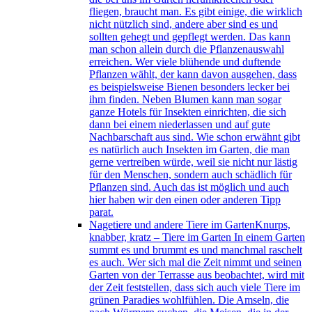
fliegen, braucht man. Es gibt einige, die wirklich
nicht nützlich sind, andere aber sind es und
sollten gehegt und gepflegt werden. Das kann
man schon allein durch die Pflanzenauswahl
erreichen. Wer viele blühende und duftende
Pflanzen wählt, der kann davon ausgehen, dass
es beispielsweise Bienen besonders lecker bei
ihm finden. Neben Blumen kann man sogar
ganze Hotels für Insekten einrichten, die sich
dann bei einem niederlassen und auf gute
Nachbarschaft aus sind. Wie schon erwähnt gibt
es natürlich auch Insekten im Garten, die man
gerne vertreiben würde, weil sie nicht nur lästig
für den Menschen, sondern auch schädlich für
Pflanzen sind. Auch das ist möglich und auch
hier haben wir den einen oder anderen Tipp
parat.
Nagetiere und andere Tiere im Garten
Knurps,
knabber, kratz – Tiere im Garten In einem Garten
summt es und brummt es und manchmal raschelt
es auch. Wer sich mal die Zeit nimmt und seinen
Garten von der Terrasse aus beobachtet, wird mit
der Zeit feststellen, dass sich auch viele Tiere im
grünen Paradies wohlfühlen. Die Amseln, die