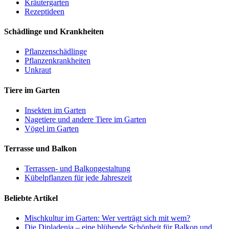
Kräutergarten
Rezeptideen
Schädlinge und Krankheiten
Pflanzenschädlinge
Pflanzenkrankheiten
Unkraut
Tiere im Garten
Insekten im Garten
Nagetiere und andere Tiere im Garten
Vögel im Garten
Terrasse und Balkon
Terrassen- und Balkongestaltung
Kübelpflanzen für jede Jahreszeit
Beliebte Artikel
Mischkultur im Garten: Wer verträgt sich mit wem?
Die Dipladenia – eine blühende Schönheit für Balkon und