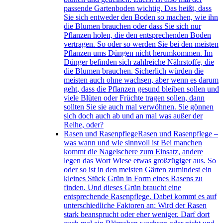
passende Gartenboden wichtig. Das heißt, dass
Sie sich entweder den Boden so machen, wie ihn
die Blumen brauchen oder dass Sie sich nur
Pflanzen holen, die den entsprechenden Boden
vertragen. So oder so werden Sie bei den meisten
Pflanzen ums Düngen nicht herumkommen. Im
Dünger befinden sich zahlreiche Nährstoffe, die
die Blumen brauchen. Sicherlich würden die
meisten auch ohne wachsen, aber wenn es darum
geht, dass die Pflanzen gesund bleiben sollen und
viele Blüten oder Früchte tragen sollen, dann
sollten Sie sie auch mal verwöhnen. Sie gönnen
sich doch auch ab und an mal was außer der
Reihe, oder?
Rasen und Rasenpflege
Rasen und Rasenpflege –
was wann und wie sinnvoll ist Bei manchen
kommt die Nagelschere zum Einsatz, andere
legen das Wort Wiese etwas großzügiger aus. So
oder so ist in den meisten Gärten zumindest ein
kleines Stück Grün in Form eines Rasens zu
finden. Und dieses Grün braucht eine
entsprechende Rasenpflege. Dabei kommt es auf
unterschiedliche Faktoren an: Wird der Rasen
stark beansprucht oder eher weniger. Darf dort