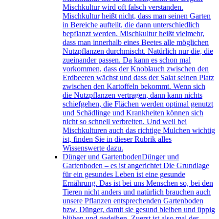
Mischkultur wird oft falsch verstanden.
Mischkultur heißt nicht, dass man seinen Garten
in Bereiche aufteilt, die dann unterschiedlich
bepflanzt werden. Mischkultur heißt vielmehr,
dass man innerhalb eines Beetes alle möglichen
Nutzpflanzen durchmischt. Natürlich nur die, die
zueinander passen. Da kann es schon mal
vorkommen, dass der Knoblauch zwischen den
Erdbeeren wächst und dass der Salat seinen Platz
zwischen den Kartoffeln bekommt. Wenn sich
die Nutzpflanzen vertragen, dann kann nichts
schiefgehen, die Flächen werden optimal genutzt
und Schädlinge und Krankheiten können sich
nicht so schnell verbreiten. Und weil bei
Mischkulturen auch das richtige Mulchen wichtig
ist, finden Sie in dieser Rubrik alles
Wissenswerte dazu.
Dünger und Gartenboden
Dünger und
Gartenboden – es ist angerichtet Die Grundlage
für ein gesundes Leben ist eine gesunde
Ernährung. Das ist bei uns Menschen so, bei den
Tieren nicht anders und natürlich brauchen auch
unsere Pflanzen entsprechenden Gartenboden
bzw. Dünger, damit sie gesund bleiben und üppig
blühen und gedeihen. Zuerst ist also mal der