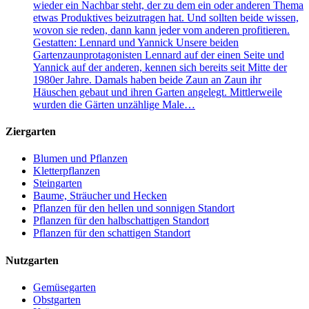
wieder ein Nachbar steht, der zu dem ein oder anderen Thema
etwas Produktives beizutragen hat. Und sollten beide wissen,
wovon sie reden, dann kann jeder vom anderen profitieren.
Gestatten: Lennard und Yannick Unsere beiden
Gartenzaunprotagonisten Lennard auf der einen Seite und
Yannick auf der anderen, kennen sich bereits seit Mitte der
1980er Jahre. Damals haben beide Zaun an Zaun ihr
Häuschen gebaut und ihren Garten angelegt. Mittlerweile
wurden die Gärten unzählige Male…
Ziergarten
Blumen und Pflanzen
Kletterpflanzen
Steingarten
Baume, Sträucher und Hecken
Pflanzen für den hellen und sonnigen Standort
Pflanzen für den halbschattigen Standort
Pflanzen für den schattigen Standort
Nutzgarten
Gemüsegarten
Obstgarten