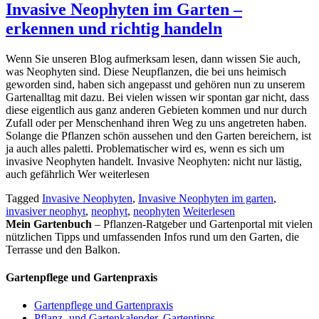
Invasive Neophyten im Garten –
erkennen und richtig handeln
Wenn Sie unseren Blog aufmerksam lesen, dann wissen Sie auch,
was Neophyten sind. Diese Neupflanzen, die bei uns heimisch
geworden sind, haben sich angepasst und gehören nun zu unserem
Gartenalltag mit dazu. Bei vielen wissen wir spontan gar nicht, dass
diese eigentlich aus ganz anderen Gebieten kommen und nur durch
Zufall oder per Menschenhand ihren Weg zu uns angetreten haben.
Solange die Pflanzen schön aussehen und den Garten bereichern, ist
ja auch alles paletti. Problematischer wird es, wenn es sich um
invasive Neophyten handelt. Invasive Neophyten: nicht nur lästig,
auch gefährlich Wer weiterlesen
Tagged
Invasive Neophyten
,
Invasive Neophyten im garten
,
invasiver neophyt
,
neophyt
,
neophyten
Weiterlesen
Mein Gartenbuch
– Pflanzen-Ratgeber und Gartenportal mit vielen
nützlichen Tipps und umfassenden Infos rund um den Garten, die
Terrasse und den Balkon.
Gartenpflege und Gartenpraxis
Gartenpflege und Gartenpraxis
Pflanz- und Gartenkalender, Gartentipps