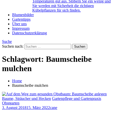
Temperaturen gut aus. Stöbern Sie ein wenig und
Sie werden mit Sicherheit die richtigen
Kübelpflanzen für sich finden.
Blumenbilder
Gartentipps
Über uns
Impressum
Datenschutzerklärung
Suche
Suchen nach:
Schlagwort:
Baumscheibe
mulchen
Home
Baumscheibe mulchen
Baume, Sträucher und Hecken
Gartenpflege und Gartenpraxis
Obstgarten
3. August 2018
15. März 2022
cane