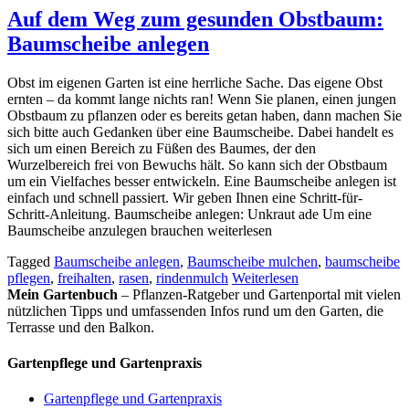
Auf dem Weg zum gesunden Obstbaum:
Baumscheibe anlegen
Obst im eigenen Garten ist eine herrliche Sache. Das eigene Obst
ernten – da kommt lange nichts ran! Wenn Sie planen, einen jungen
Obstbaum zu pflanzen oder es bereits getan haben, dann machen Sie
sich bitte auch Gedanken über eine Baumscheibe. Dabei handelt es
sich um einen Bereich zu Füßen des Baumes, der den
Wurzelbereich frei von Bewuchs hält. So kann sich der Obstbaum
um ein Vielfaches besser entwickeln. Eine Baumscheibe anlegen ist
einfach und schnell passiert. Wir geben Ihnen eine Schritt-für-
Schritt-Anleitung. Baumscheibe anlegen: Unkraut ade Um eine
Baumscheibe anzulegen brauchen weiterlesen
Tagged
Baumscheibe anlegen
,
Baumscheibe mulchen
,
baumscheibe
pflegen
,
freihalten
,
rasen
,
rindenmulch
Weiterlesen
Mein Gartenbuch
– Pflanzen-Ratgeber und Gartenportal mit vielen
nützlichen Tipps und umfassenden Infos rund um den Garten, die
Terrasse und den Balkon.
Gartenpflege und Gartenpraxis
Gartenpflege und Gartenpraxis