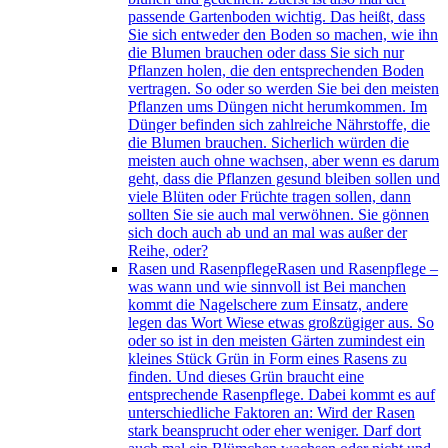
passende Gartenboden wichtig. Das heißt, dass
Sie sich entweder den Boden so machen, wie ihn
die Blumen brauchen oder dass Sie sich nur
Pflanzen holen, die den entsprechenden Boden
vertragen. So oder so werden Sie bei den meisten
Pflanzen ums Düngen nicht herumkommen. Im
Dünger befinden sich zahlreiche Nährstoffe, die
die Blumen brauchen. Sicherlich würden die
meisten auch ohne wachsen, aber wenn es darum
geht, dass die Pflanzen gesund bleiben sollen und
viele Blüten oder Früchte tragen sollen, dann
sollten Sie sie auch mal verwöhnen. Sie gönnen
sich doch auch ab und an mal was außer der
Reihe, oder?
Rasen und Rasenpflege
Rasen und Rasenpflege –
was wann und wie sinnvoll ist Bei manchen
kommt die Nagelschere zum Einsatz, andere
legen das Wort Wiese etwas großzügiger aus. So
oder so ist in den meisten Gärten zumindest ein
kleines Stück Grün in Form eines Rasens zu
finden. Und dieses Grün braucht eine
entsprechende Rasenpflege. Dabei kommt es auf
unterschiedliche Faktoren an: Wird der Rasen
stark beansprucht oder eher weniger. Darf dort