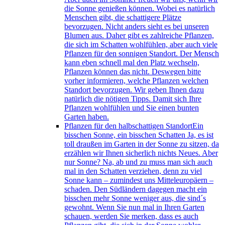
die Sonne genießen können. Wobei es natürlich
Menschen gibt, die schattigere Plätze
bevorzugen. Nicht anders sieht es bei unseren
Blumen aus. Daher gibt es zahlreiche Pflanzen,
die sich im Schatten wohlfühlen, aber auch viele
Pflanzen für den sonnigen Standort. Der Mensch
kann eben schnell mal den Platz wechseln,
Pflanzen können das nicht. Deswegen bitte
vorher informieren, welche Pflanzen welchen
Standort bevorzugen. Wir geben Ihnen dazu
natürlich die nötigen Tipps. Damit sich Ihre
Pflanzen wohlfühlen und Sie einen bunten
Garten haben.
Pflanzen für den halbschattigen Standort
Ein
bisschen Sonne, ein bisschen Schatten Ja, es ist
toll draußen im Garten in der Sonne zu sitzen, da
erzählen wir Ihnen sicherlich nichts Neues. Aber
nur Sonne? Na, ab und zu muss man sich auch
mal in den Schatten verziehen, denn zu viel
Sonne kann – zumindest uns Mitteleuropäern –
schaden. Den Südländern dagegen macht ein
bisschen mehr Sonne weniger aus, die sind´s
gewohnt. Wenn Sie nun mal in Ihren Garten
schauen, werden Sie merken, dass es auch