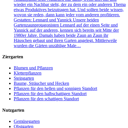
wieder ein Nachbar steht, der zu dem ein oder anderen Thema
etwas Produktives beizutragen hat. Und sollten beide wissen,
wovon sie reden, dann kann jeder vom anderen profitieren.
Gestatten: Lennard und Yannick Unsere beiden
Gartenzaunprotagonisten Lennard auf der einen Seite und
Yannick auf der anderen, kennen sich bereits seit Mitte der
1980er Jahre. Damals haben beide Zaun an Zaun ihr
Häuschen gebaut und ihren Garten angelegt. Mittlerweile
wurden die Gärten unzählige Male…
Ziergarten
Blumen und Pflanzen
Kletterpflanzen
Steingarten
Baume, Sträucher und Hecken
Pflanzen für den hellen und sonnigen Standort
Pflanzen für den halbschattigen Standort
Pflanzen für den schattigen Standort
Nutzgarten
Gemüsegarten
Obstgarten