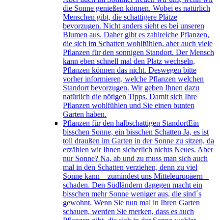
die Sonne genießen können. Wobei es natürlich
Menschen gibt, die schattigere Plätze
bevorzugen. Nicht anders sieht es bei unseren
Blumen aus. Daher gibt es zahlreiche Pflanzen,
die sich im Schatten wohlfühlen, aber auch viele
Pflanzen für den sonnigen Standort. Der Mensch
kann eben schnell mal den Platz wechseln,
Pflanzen können das nicht. Deswegen bitte
vorher informieren, welche Pflanzen welchen
Standort bevorzugen. Wir geben Ihnen dazu
natürlich die nötigen Tipps. Damit sich Ihre
Pflanzen wohlfühlen und Sie einen bunten
Garten haben.
Pflanzen für den halbschattigen Standort
Ein
bisschen Sonne, ein bisschen Schatten Ja, es ist
toll draußen im Garten in der Sonne zu sitzen, da
erzählen wir Ihnen sicherlich nichts Neues. Aber
nur Sonne? Na, ab und zu muss man sich auch
mal in den Schatten verziehen, denn zu viel
Sonne kann – zumindest uns Mitteleuropäern –
schaden. Den Südländern dagegen macht ein
bisschen mehr Sonne weniger aus, die sind´s
gewohnt. Wenn Sie nun mal in Ihren Garten
schauen, werden Sie merken, dass es auch