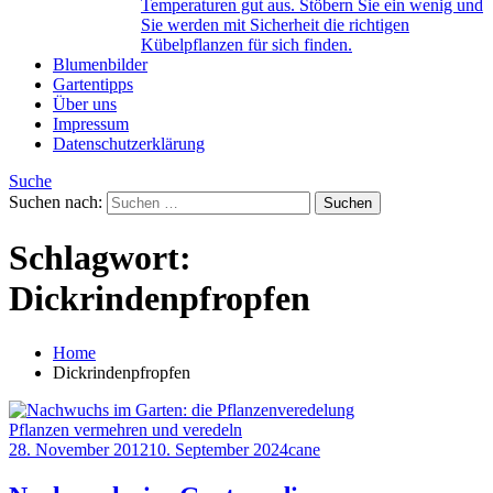
Temperaturen gut aus. Stöbern Sie ein wenig und
Sie werden mit Sicherheit die richtigen
Kübelpflanzen für sich finden.
Blumenbilder
Gartentipps
Über uns
Impressum
Datenschutzerklärung
Suche
Suchen nach:
Schlagwort:
Dickrindenpfropfen
Home
Dickrindenpfropfen
Pflanzen vermehren und veredeln
28. November 2012
10. September 2024
cane