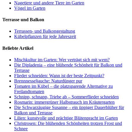
Nagetiere und andere Tiere im Garten
Vögel im Garten
Terrasse und Balkon
Terrassen- und Balkongestaltung
Kübelpflanzen für jede Jahreszeit
Beliebte Artikel
Mischkultur im Garten: Wer verträgt sich mit wem?
Die Dipladenia – eine blühende Schönheit für Balkon und
Terrasse
Flieder schneiden: Wann ist der beste Zeitpunkt?
Brennnesseljauche: Naturdünger pur
Tomaten im Kübel – die platzsparende Alternative zu
Freilandtomaten
Schnipp, schnapp, Triebe ab – Sommerflieder schneiden
Rosmarin: immergrüner Halbstrauch im Kräutergarten
Die Schwarzäugige Susanne – ein üppiger Dauerblüher für
Balkon und Terrasse
Lilien: kunstvolle und prächtige Blütenpracht im Garten
Christrosen: Die blühenden Schönheiten trotzen Frost und
Schnee