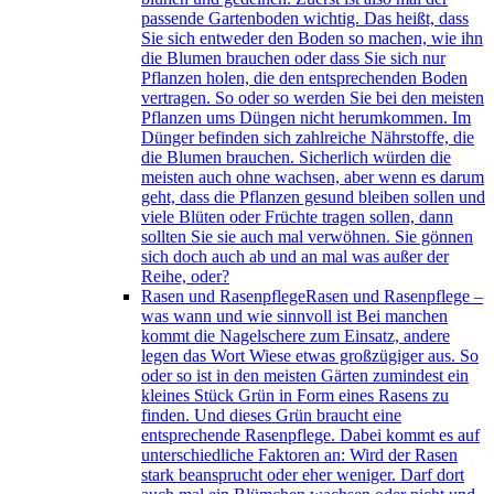
passende Gartenboden wichtig. Das heißt, dass
Sie sich entweder den Boden so machen, wie ihn
die Blumen brauchen oder dass Sie sich nur
Pflanzen holen, die den entsprechenden Boden
vertragen. So oder so werden Sie bei den meisten
Pflanzen ums Düngen nicht herumkommen. Im
Dünger befinden sich zahlreiche Nährstoffe, die
die Blumen brauchen. Sicherlich würden die
meisten auch ohne wachsen, aber wenn es darum
geht, dass die Pflanzen gesund bleiben sollen und
viele Blüten oder Früchte tragen sollen, dann
sollten Sie sie auch mal verwöhnen. Sie gönnen
sich doch auch ab und an mal was außer der
Reihe, oder?
Rasen und Rasenpflege
Rasen und Rasenpflege –
was wann und wie sinnvoll ist Bei manchen
kommt die Nagelschere zum Einsatz, andere
legen das Wort Wiese etwas großzügiger aus. So
oder so ist in den meisten Gärten zumindest ein
kleines Stück Grün in Form eines Rasens zu
finden. Und dieses Grün braucht eine
entsprechende Rasenpflege. Dabei kommt es auf
unterschiedliche Faktoren an: Wird der Rasen
stark beansprucht oder eher weniger. Darf dort