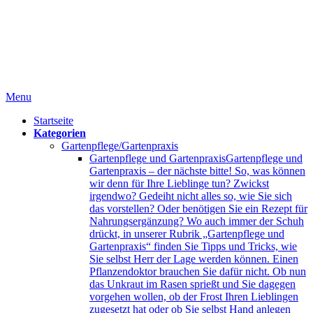
Menu
Startseite
Kategorien
Gartenpflege/Gartenpraxis
Gartenpflege und Gartenpraxis
Gartenpflege und
Gartenpraxis – der nächste bitte! So, was können
wir denn für Ihre Lieblinge tun? Zwickst
irgendwo? Gedeiht nicht alles so, wie Sie sich
das vorstellen? Oder benötigen Sie ein Rezept für
Nahrungsergänzung? Wo auch immer der Schuh
drückt, in unserer Rubrik „Gartenpflege und
Gartenpraxis“ finden Sie Tipps und Tricks, wie
Sie selbst Herr der Lage werden können. Einen
Pflanzendoktor brauchen Sie dafür nicht. Ob nun
das Unkraut im Rasen sprießt und Sie dagegen
vorgehen wollen, ob der Frost Ihren Lieblingen
zugesetzt hat oder ob Sie selbst Hand anlegen