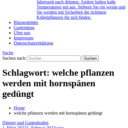
Jahreszeit nach drinnen. Andere halten kalte
Temperaturen gut aus. Stöbern Sie ein wenig und
Sie werden mit Sicherheit die richtigen
Kübelpflanzen für sich finden.
Blumenbilder
Gartentipps
Über uns
Impressum
Datenschutzerklärung
Suche
Suchen nach:
Schlagwort:
welche pflanzen
werden mit hornspänen
gedüngt
Home
welche pflanzen werden mit hornspänen gedüngt
Dünger und Gartenboden
1. März 2022
1. Februar 2022
cane