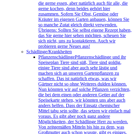
die gerne essen, aber natürlich auch für alle, die
gerne kochen, denn beides gehört hier
zusammen. Sofern Sie Obst, Gemüse oder
Kräuter im eigenen Garten anbauen, können Sie
so manche Zutat gleich direkt verwenden.
Übrigens: Sollten Sie selbst eigene Rezept haben,
das Sie gerne hier sehen möchten, scheuen Sie
sich nicht, uns zu kontaktieren. Auch wir
probieren gerne Neues aus!
Schädlinge/Krankheiten
Pflanzenschädlinge
Pflanzenschädlinge und ihr
Speiseplan Tiere sind süß, Tiere sind goldig,
einige Tiere sind aber auch sehr lästig und
machen sich an unseren Gartenpflanzen zu
schaffen. Das ist natürlich etwas, was wir
Gärtner nicht so ohne Weiteres dulden können.
Nun könnten wir auf solche Pflanzen verzichten,
die bei dem einen oder anderen Getier auf der
Speisekarte stehen, wir könnten uns aber auch
anders helfen. Dass der Einsatz chemischer
Mittel tabu sein sollte, das setzen wir einfach mal
voraus. Es gibt aber noch ganz andere
Möglichkeiten, der Schädlinge Herr zu werden.
Von zeitgemäßen Mitteln bis hin zu dem, was
Großmutter auch schon wusste, gibt es einiges,