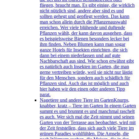
fliegen, braucht man. Es gibt einige, die wirklich
nicht nützlich sind, andere aber sind es und
sollten gehegt und gepflegt werden. Das kann
man schon allein durch die Pflanzenauswahl
erreichen. Wer viele blühende und duftende
Pflanzen wählt, der kann davon ausgehen, dass
es beispielsweise Bienen besonders lecker bei
ihm finden. Neben Blumen kann man sogar
ganze Hotels für Insekten einrichten, die sich
dann bei einem niederlassen und auf gute
Nachbarschaft aus sind. Wie schon erwähnt gibt
es natürlich auch Insekten im Garten, die man
gerne vertreiben würde, weil sie nicht nur lästig
für den Menschen, sondern auch schädlich für
Pflanzen sind. Auch das ist möglich und auch
hier haben wir den einen oder anderen Tipp
parat.
Nagetiere und andere Tiere im Garten
Knurps,
knabber, kratz – Tiere im Garten In einem Garten
summt es und brummt es und manchmal raschelt
es auch. Wer sich mal die Zeit nimmt und seinen
Garten von der Terrasse aus beobachtet, wird mit
der Zeit feststellen, dass sich auch viele Tiere im
grünen Paradies wohlfühlen. Die Amseln, die