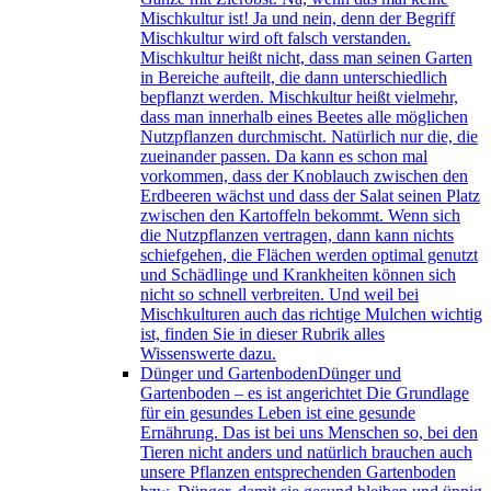
Mischkultur ist! Ja und nein, denn der Begriff
Mischkultur wird oft falsch verstanden.
Mischkultur heißt nicht, dass man seinen Garten
in Bereiche aufteilt, die dann unterschiedlich
bepflanzt werden. Mischkultur heißt vielmehr,
dass man innerhalb eines Beetes alle möglichen
Nutzpflanzen durchmischt. Natürlich nur die, die
zueinander passen. Da kann es schon mal
vorkommen, dass der Knoblauch zwischen den
Erdbeeren wächst und dass der Salat seinen Platz
zwischen den Kartoffeln bekommt. Wenn sich
die Nutzpflanzen vertragen, dann kann nichts
schiefgehen, die Flächen werden optimal genutzt
und Schädlinge und Krankheiten können sich
nicht so schnell verbreiten. Und weil bei
Mischkulturen auch das richtige Mulchen wichtig
ist, finden Sie in dieser Rubrik alles
Wissenswerte dazu.
Dünger und Gartenboden
Dünger und
Gartenboden – es ist angerichtet Die Grundlage
für ein gesundes Leben ist eine gesunde
Ernährung. Das ist bei uns Menschen so, bei den
Tieren nicht anders und natürlich brauchen auch
unsere Pflanzen entsprechenden Gartenboden