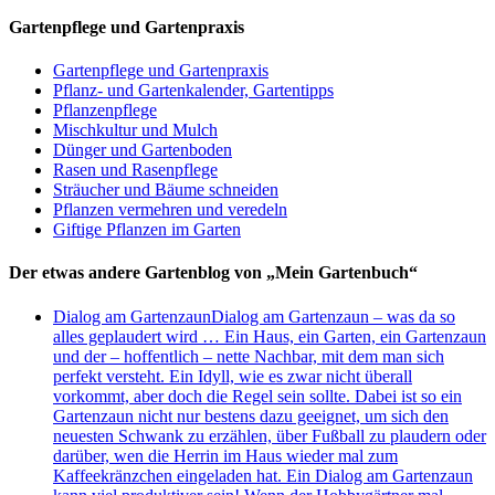
Gartenpflege und Gartenpraxis
Gartenpflege und Gartenpraxis
Pflanz- und Gartenkalender, Gartentipps
Pflanzenpflege
Mischkultur und Mulch
Dünger und Gartenboden
Rasen und Rasenpflege
Sträucher und Bäume schneiden
Pflanzen vermehren und veredeln
Giftige Pflanzen im Garten
Der etwas andere Gartenblog von „Mein Gartenbuch“
Dialog am Gartenzaun
Dialog am Gartenzaun – was da so
alles geplaudert wird … Ein Haus, ein Garten, ein Gartenzaun
und der – hoffentlich – nette Nachbar, mit dem man sich
perfekt versteht. Ein Idyll, wie es zwar nicht überall
vorkommt, aber doch die Regel sein sollte. Dabei ist so ein
Gartenzaun nicht nur bestens dazu geeignet, um sich den
neuesten Schwank zu erzählen, über Fußball zu plaudern oder
darüber, wen die Herrin im Haus wieder mal zum
Kaffeekränzchen eingeladen hat. Ein Dialog am Gartenzaun