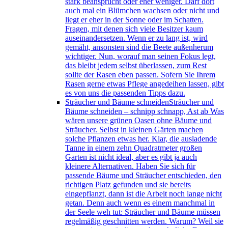
stark beansprucht oder eher weniger. Darf dort
auch mal ein Blümchen wachsen oder nicht und
liegt er eher in der Sonne oder im Schatten.
Fragen, mit denen sich viele Besitzer kaum
auseinandersetzen. Wenn er zu lang ist, wird
gemäht, ansonsten sind die Beete außenherum
wichtiger. Nun, worauf man seinen Fokus legt,
das bleibt jedem selbst überlassen, zum Rest
sollte der Rasen eben passen. Sofern Sie Ihrem
Rasen gerne etwas Pflege angedeihen lassen, gibt
es von uns die passenden Tipps dazu.
Sträucher und Bäume schneiden
Sträucher und
Bäume schneiden – schnipp schnapp, Ast ab Was
wären unsere grünen Oasen ohne Bäume und
Sträucher. Selbst in kleinen Gärten machen
solche Pflanzen etwas her. Klar, die ausladende
Tanne in einem zehn Quadratmeter großen
Garten ist nicht ideal, aber es gibt ja auch
kleinere Alternativen. Haben Sie sich für
passende Bäume und Sträucher entschieden, den
richtigen Platz gefunden und sie bereits
eingepflanzt, dann ist die Arbeit noch lange nicht
getan. Denn auch wenn es einem manchmal in
der Seele weh tut: Sträucher und Bäume müssen
regelmäßig geschnitten werden. Warum? Weil sie