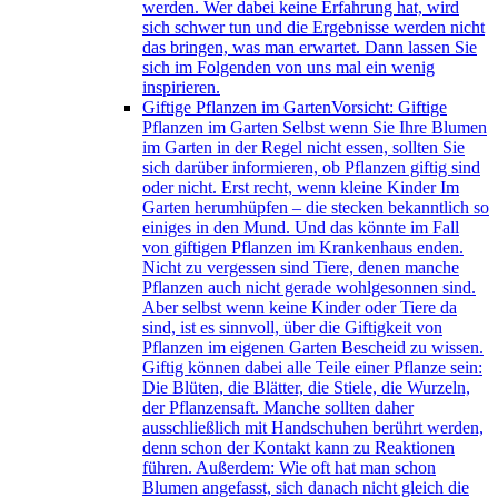
werden. Wer dabei keine Erfahrung hat, wird
sich schwer tun und die Ergebnisse werden nicht
das bringen, was man erwartet. Dann lassen Sie
sich im Folgenden von uns mal ein wenig
inspirieren.
Giftige Pflanzen im Garten
Vorsicht: Giftige
Pflanzen im Garten Selbst wenn Sie Ihre Blumen
im Garten in der Regel nicht essen, sollten Sie
sich darüber informieren, ob Pflanzen giftig sind
oder nicht. Erst recht, wenn kleine Kinder Im
Garten herumhüpfen – die stecken bekanntlich so
einiges in den Mund. Und das könnte im Fall
von giftigen Pflanzen im Krankenhaus enden.
Nicht zu vergessen sind Tiere, denen manche
Pflanzen auch nicht gerade wohlgesonnen sind.
Aber selbst wenn keine Kinder oder Tiere da
sind, ist es sinnvoll, über die Giftigkeit von
Pflanzen im eigenen Garten Bescheid zu wissen.
Giftig können dabei alle Teile einer Pflanze sein:
Die Blüten, die Blätter, die Stiele, die Wurzeln,
der Pflanzensaft. Manche sollten daher
ausschließlich mit Handschuhen berührt werden,
denn schon der Kontakt kann zu Reaktionen
führen. Außerdem: Wie oft hat man schon
Blumen angefasst, sich danach nicht gleich die