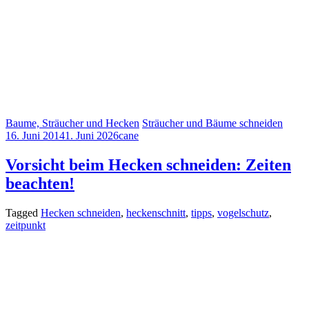
Baume, Sträucher und Hecken
Sträucher und Bäume schneiden
16. Juni 2014
1. Juni 2026
cane
Vorsicht beim Hecken schneiden: Zeiten
beachten!
Tagged
Hecken schneiden
,
heckenschnitt
,
tipps
,
vogelschutz
,
zeitpunkt