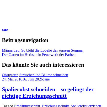
cane
Beitragsnavigation
Männertreu: So blüht die Lobelie den ganzen Sommer
Der Garten im Herbst: ein Feuerwerk der Farben
Das könnte Sie auch interessieren
Obstgarten
Sträucher und Bäume schneiden
24. Mai 2016
16. Juni 2026
cane
Spalierobst schneiden – so gelingt der
richtige Erziehungsschnitt
Tagged
Erhaltungsschnitt
,
Erziehungsschnitt
,
Spalierobst erziehen
,