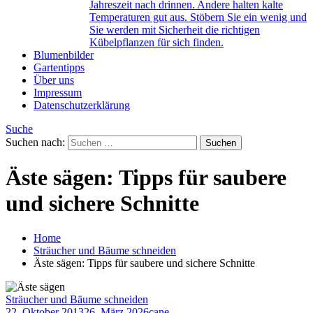
Jahreszeit nach drinnen. Andere halten kalte
Temperaturen gut aus. Stöbern Sie ein wenig und
Sie werden mit Sicherheit die richtigen
Kübelpflanzen für sich finden.
Blumenbilder
Gartentipps
Über uns
Impressum
Datenschutzerklärung
Suche
Suchen nach:
Äste sägen: Tipps für saubere
und sichere Schnitte
Home
Sträucher und Bäume schneiden
Äste sägen: Tipps für saubere und sichere Schnitte
Sträucher und Bäume schneiden
22. Oktober 2013
26. März 2026
cane