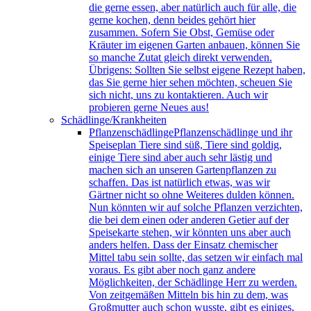
die gerne essen, aber natürlich auch für alle, die
gerne kochen, denn beides gehört hier
zusammen. Sofern Sie Obst, Gemüse oder
Kräuter im eigenen Garten anbauen, können Sie
so manche Zutat gleich direkt verwenden.
Übrigens: Sollten Sie selbst eigene Rezept haben,
das Sie gerne hier sehen möchten, scheuen Sie
sich nicht, uns zu kontaktieren. Auch wir
probieren gerne Neues aus!
Schädlinge/Krankheiten
Pflanzenschädlinge
Pflanzenschädlinge und ihr
Speiseplan Tiere sind süß, Tiere sind goldig,
einige Tiere sind aber auch sehr lästig und
machen sich an unseren Gartenpflanzen zu
schaffen. Das ist natürlich etwas, was wir
Gärtner nicht so ohne Weiteres dulden können.
Nun könnten wir auf solche Pflanzen verzichten,
die bei dem einen oder anderen Getier auf der
Speisekarte stehen, wir könnten uns aber auch
anders helfen. Dass der Einsatz chemischer
Mittel tabu sein sollte, das setzen wir einfach mal
voraus. Es gibt aber noch ganz andere
Möglichkeiten, der Schädlinge Herr zu werden.
Von zeitgemäßen Mitteln bis hin zu dem, was
Großmutter auch schon wusste, gibt es einiges,