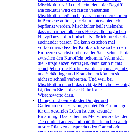
Mischkultur ist! Ja und nein, denn der Begriff
Mischkultur wird oft falsch verstanden.
Mischkultur heißt nicht, dass man seinen Garten
in Bereiche aufteilt, die dann unterschiedlich
bepflanzt werden. Mischkultur heißt vielmehr,
dass man innerhalb eines Beetes alle möglichen
Nutzpflanzen durchmischt. Natürlich nur die, die
zueinander passen. Da kann es schon mal
vorkommen, dass der Knoblauch zwischen den
Erdbeeren wächst und dass der Salat seinen Platz
zwischen den Kartoffeln bekommt. Wenn sich
die Nutzpflanzen vertragen, dann kann nichts
schiefgehen, die Flächen werden optimal genutzt
und Schädlinge und Krankheiten können sich
nicht so schnell verbreiten. Und weil bei
Mischkulturen auch das richtige Mulchen wichtig
ist, finden Sie in dieser Rubrik alles
Wissenswerte dazu.
Dünger und Gartenboden
Dünger und
Gartenboden – es ist angerichtet Die Grundlage
für ein gesundes Leben ist eine gesunde
Ernährung. Das ist bei uns Menschen so, bei den
Tieren nicht anders und natürlich brauchen auch
unsere Pflanzen entsprechenden Gartenboden