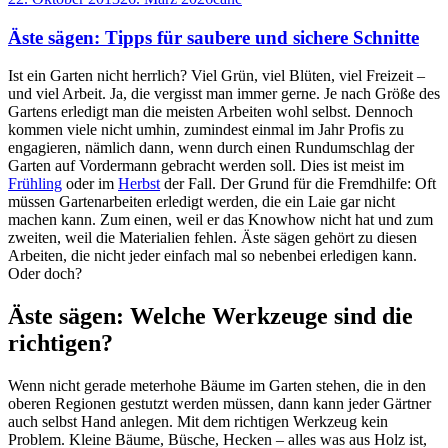
Äste sägen: Tipps für saubere und sichere Schnitte
Ist ein Garten nicht herrlich? Viel Grün, viel Blüten, viel Freizeit –
und viel Arbeit. Ja, die vergisst man immer gerne. Je nach Größe des
Gartens erledigt man die meisten Arbeiten wohl selbst. Dennoch
kommen viele nicht umhin, zumindest einmal im Jahr Profis zu
engagieren, nämlich dann, wenn durch einen Rundumschlag der
Garten auf Vordermann gebracht werden soll. Dies ist meist im
Frühling
oder im
Herbst
der Fall. Der Grund für die Fremdhilfe: Oft
müssen Gartenarbeiten erledigt werden, die ein Laie gar nicht
machen kann. Zum einen, weil er das Knowhow nicht hat und zum
zweiten, weil die Materialien fehlen. Äste sägen gehört zu diesen
Arbeiten, die nicht jeder einfach mal so nebenbei erledigen kann.
Oder doch?
Äste sägen: Welche Werkzeuge sind die
richtigen?
Wenn nicht gerade meterhohe Bäume im Garten stehen, die in den
oberen Regionen gestutzt werden müssen, dann kann jeder Gärtner
auch selbst Hand anlegen. Mit dem richtigen Werkzeug kein
Problem. Kleine Bäume, Büsche, Hecken – alles was aus Holz ist,