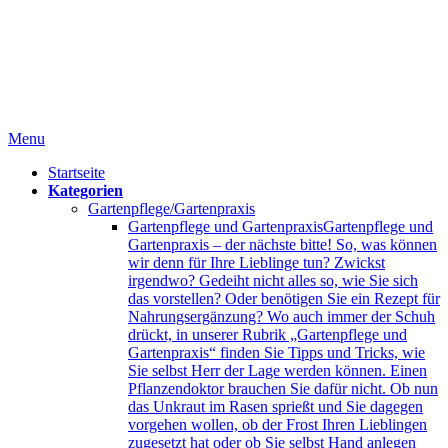
Menu
Startseite
Kategorien
Gartenpflege/Gartenpraxis
Gartenpflege und Gartenpraxis
Gartenpflege und
Gartenpraxis – der nächste bitte! So, was können
wir denn für Ihre Lieblinge tun? Zwickst
irgendwo? Gedeiht nicht alles so, wie Sie sich
das vorstellen? Oder benötigen Sie ein Rezept für
Nahrungsergänzung? Wo auch immer der Schuh
drückt, in unserer Rubrik „Gartenpflege und
Gartenpraxis“ finden Sie Tipps und Tricks, wie
Sie selbst Herr der Lage werden können. Einen
Pflanzendoktor brauchen Sie dafür nicht. Ob nun
das Unkraut im Rasen sprießt und Sie dagegen
vorgehen wollen, ob der Frost Ihren Lieblingen
zugesetzt hat oder ob Sie selbst Hand anlegen