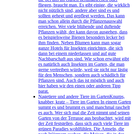
fliegen, braucht man. Es gibt einige, die wirklich
nicht nützlich sind, andere aber sind es und
sollten gehegt und gepflegt werden. Das kann
man schon allein durch die Pflanzenauswahl
erreichen. Wer viele blühende und duftende
Pflanzen wählt, der kann davon ausgehen, dass
es beispielsweise Bienen besonders lecker bei
ihm finden. Neben Blumen kann man sogar
ganze Hotels für Insekten einrichten, die sich
dann bei einem niederlassen und auf gute
Nachbarschaft aus sind. Wie schon erwähnt gibt
es natürlich auch Insekten im Garten, die man
gerne vertreiben würde, weil sie nicht nur lästig
für den Menschen, sondern auch schädlich für
Pflanzen sind. Auch das ist möglich und auch
hier haben wir den einen oder anderen Tipp
parat.
Nagetiere und andere Tiere im Garten
Knurps,
knabber, kratz – Tiere im Garten In einem Garten
summt es und brummt es und manchmal raschelt
es auch. Wer sich mal die Zeit nimmt und seinen
Garten von der Terrasse aus beobachtet, wird mit
der Zeit feststellen, dass sich auch viele Tiere im
grünen Paradies wohlfühlen. Die Amseln, die