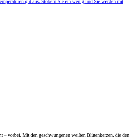
 Temperaturen gut aus. Stöbern Sie ein wenig und Sie werden mit
cht – vorbei. Mit den geschwungenen weißen Blütenkerzen, die den