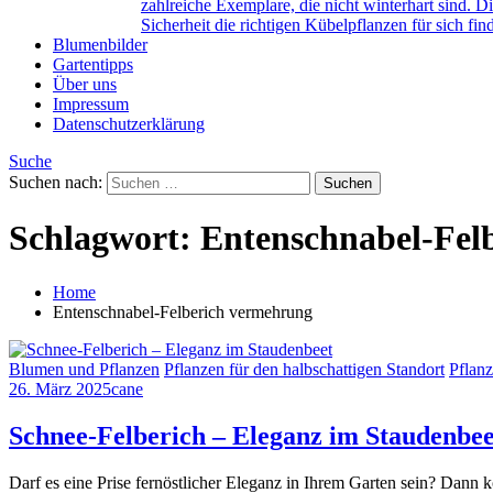
zahlreiche Exemplare, die nicht winterhart sind. D
Sicherheit die richtigen Kübelpflanzen für sich fin
Blumenbilder
Gartentipps
Über uns
Impressum
Datenschutzerklärung
Suche
Suchen nach:
Schlagwort:
Entenschnabel-Fel
Home
Entenschnabel-Felberich vermehrung
Blumen und Pflanzen
Pflanzen für den halbschattigen Standort
Pflanz
26. März 2025
cane
Schnee-Felberich – Eleganz im Staudenbee
Darf es eine Prise fernöstlicher Eleganz in Ihrem Garten sein? Dan