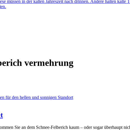
iese müssen in der kalten Jahreszeit nach drinnen. Andere halten kalte
den.
berich vermehrung
en für den hellen und sonnigen Standort
t
n kommen Sie an dem Schnee-Felberich kaum – oder sogar überhaupt ni