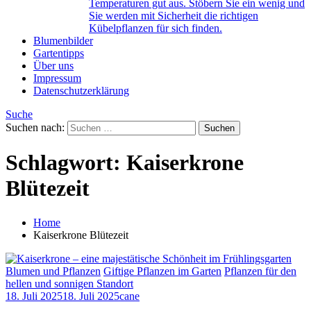
Temperaturen gut aus. Stöbern Sie ein wenig und
Sie werden mit Sicherheit die richtigen
Kübelpflanzen für sich finden.
Blumenbilder
Gartentipps
Über uns
Impressum
Datenschutzerklärung
Suche
Suchen nach:
Schlagwort:
Kaiserkrone
Blütezeit
Home
Kaiserkrone Blütezeit
Blumen und Pflanzen
Giftige Pflanzen im Garten
Pflanzen für den
hellen und sonnigen Standort
18. Juli 2025
18. Juli 2025
cane