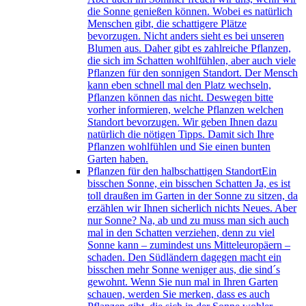
die Sonne genießen können. Wobei es natürlich
Menschen gibt, die schattigere Plätze
bevorzugen. Nicht anders sieht es bei unseren
Blumen aus. Daher gibt es zahlreiche Pflanzen,
die sich im Schatten wohlfühlen, aber auch viele
Pflanzen für den sonnigen Standort. Der Mensch
kann eben schnell mal den Platz wechseln,
Pflanzen können das nicht. Deswegen bitte
vorher informieren, welche Pflanzen welchen
Standort bevorzugen. Wir geben Ihnen dazu
natürlich die nötigen Tipps. Damit sich Ihre
Pflanzen wohlfühlen und Sie einen bunten
Garten haben.
Pflanzen für den halbschattigen Standort
Ein
bisschen Sonne, ein bisschen Schatten Ja, es ist
toll draußen im Garten in der Sonne zu sitzen, da
erzählen wir Ihnen sicherlich nichts Neues. Aber
nur Sonne? Na, ab und zu muss man sich auch
mal in den Schatten verziehen, denn zu viel
Sonne kann – zumindest uns Mitteleuropäern –
schaden. Den Südländern dagegen macht ein
bisschen mehr Sonne weniger aus, die sind´s
gewohnt. Wenn Sie nun mal in Ihren Garten
schauen, werden Sie merken, dass es auch