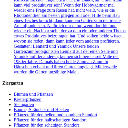
kann viel produktiver sein! Wenn der Hobbygärtner mal
wieder eine Frage zum Rasen hat, nicht weiß, wie er die
Rhododendren am besten pflegen soll oder Hilfe beim Bau
eines Teiches braucht, dann kann ein Gartenzaun der ideale
Anlaufpunkt sein. Natürlich nur dann, wenn dort hin und
wieder ein Nachbar steht, der zu dem ein oder anderen Thema
etwas Produktives beizutragen hat. Und sollten beide wissen,
wovon sie reden, dann kann jeder vom anderen profitieren.
Gestatten: Lennard und Yannick Unsere beiden
Gartenzaunprotagonisten Lennard auf der einen Seite und
Yannick auf der anderen, kennen sich bereits seit Mitte der
1980er Jahre. Damals haben beide Zaun an Zaun ihr
Häuschen gebaut und ihren Garten angelegt. Mittlerweile
wurden die Gärten unzählige Male…
Ziergarten
Blumen und Pflanzen
Kletterpflanzen
Steingarten
Baume, Sträucher und Hecken
Pflanzen für den hellen und sonnigen Standort
Pflanzen für den halbschattigen Standort
Pflanzen für den schattigen Standort