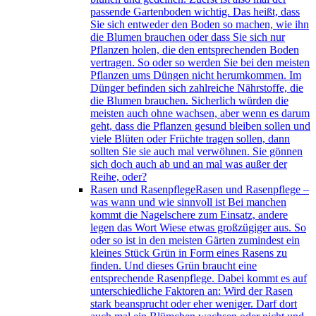
passende Gartenboden wichtig. Das heißt, dass
Sie sich entweder den Boden so machen, wie ihn
die Blumen brauchen oder dass Sie sich nur
Pflanzen holen, die den entsprechenden Boden
vertragen. So oder so werden Sie bei den meisten
Pflanzen ums Düngen nicht herumkommen. Im
Dünger befinden sich zahlreiche Nährstoffe, die
die Blumen brauchen. Sicherlich würden die
meisten auch ohne wachsen, aber wenn es darum
geht, dass die Pflanzen gesund bleiben sollen und
viele Blüten oder Früchte tragen sollen, dann
sollten Sie sie auch mal verwöhnen. Sie gönnen
sich doch auch ab und an mal was außer der
Reihe, oder?
Rasen und Rasenpflege
Rasen und Rasenpflege –
was wann und wie sinnvoll ist Bei manchen
kommt die Nagelschere zum Einsatz, andere
legen das Wort Wiese etwas großzügiger aus. So
oder so ist in den meisten Gärten zumindest ein
kleines Stück Grün in Form eines Rasens zu
finden. Und dieses Grün braucht eine
entsprechende Rasenpflege. Dabei kommt es auf
unterschiedliche Faktoren an: Wird der Rasen
stark beansprucht oder eher weniger. Darf dort