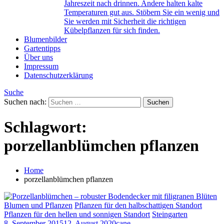
Jahreszeit nach drinnen. Andere halten kalte
Temperaturen gut aus. Stöbern Sie ein wenig und
Sie werden mit Sicherheit die richtigen
Kübelpflanzen für sich finden.
Blumenbilder
Gartentipps
Über uns
Impressum
Datenschutzerklärung
Suche
Suchen nach:
Schlagwort:
porzellanblümchen pflanzen
Home
porzellanblümchen pflanzen
Blumen und Pflanzen
Pflanzen für den halbschattigen Standort
Pflanzen für den hellen und sonnigen Standort
Steingarten
8. September 2015
12. August 2020
cane