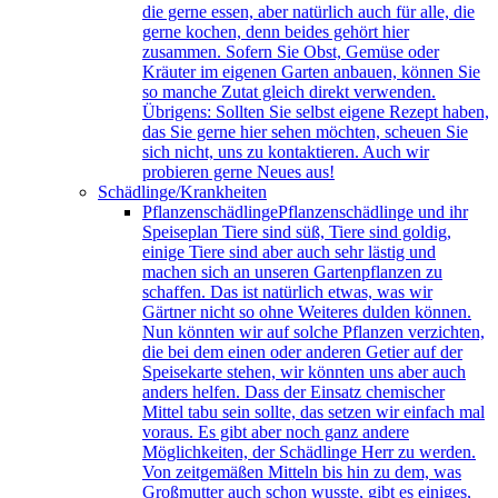
die gerne essen, aber natürlich auch für alle, die
gerne kochen, denn beides gehört hier
zusammen. Sofern Sie Obst, Gemüse oder
Kräuter im eigenen Garten anbauen, können Sie
so manche Zutat gleich direkt verwenden.
Übrigens: Sollten Sie selbst eigene Rezept haben,
das Sie gerne hier sehen möchten, scheuen Sie
sich nicht, uns zu kontaktieren. Auch wir
probieren gerne Neues aus!
Schädlinge/Krankheiten
Pflanzenschädlinge
Pflanzenschädlinge und ihr
Speiseplan Tiere sind süß, Tiere sind goldig,
einige Tiere sind aber auch sehr lästig und
machen sich an unseren Gartenpflanzen zu
schaffen. Das ist natürlich etwas, was wir
Gärtner nicht so ohne Weiteres dulden können.
Nun könnten wir auf solche Pflanzen verzichten,
die bei dem einen oder anderen Getier auf der
Speisekarte stehen, wir könnten uns aber auch
anders helfen. Dass der Einsatz chemischer
Mittel tabu sein sollte, das setzen wir einfach mal
voraus. Es gibt aber noch ganz andere
Möglichkeiten, der Schädlinge Herr zu werden.
Von zeitgemäßen Mitteln bis hin zu dem, was
Großmutter auch schon wusste, gibt es einiges,