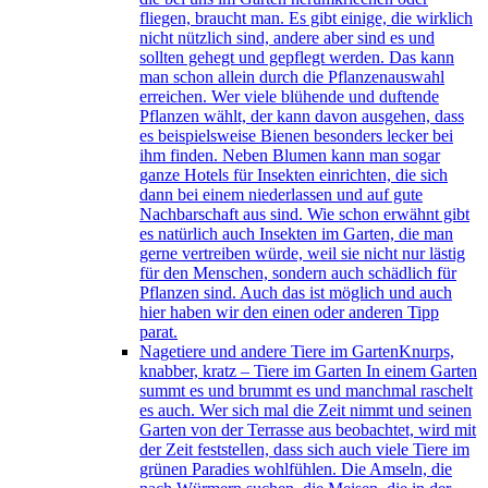
fliegen, braucht man. Es gibt einige, die wirklich
nicht nützlich sind, andere aber sind es und
sollten gehegt und gepflegt werden. Das kann
man schon allein durch die Pflanzenauswahl
erreichen. Wer viele blühende und duftende
Pflanzen wählt, der kann davon ausgehen, dass
es beispielsweise Bienen besonders lecker bei
ihm finden. Neben Blumen kann man sogar
ganze Hotels für Insekten einrichten, die sich
dann bei einem niederlassen und auf gute
Nachbarschaft aus sind. Wie schon erwähnt gibt
es natürlich auch Insekten im Garten, die man
gerne vertreiben würde, weil sie nicht nur lästig
für den Menschen, sondern auch schädlich für
Pflanzen sind. Auch das ist möglich und auch
hier haben wir den einen oder anderen Tipp
parat.
Nagetiere und andere Tiere im Garten
Knurps,
knabber, kratz – Tiere im Garten In einem Garten
summt es und brummt es und manchmal raschelt
es auch. Wer sich mal die Zeit nimmt und seinen
Garten von der Terrasse aus beobachtet, wird mit
der Zeit feststellen, dass sich auch viele Tiere im
grünen Paradies wohlfühlen. Die Amseln, die