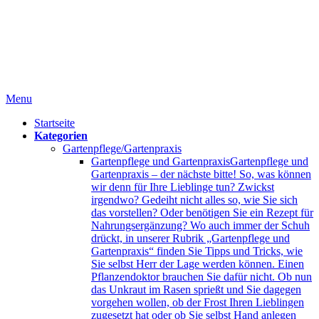
Menu
Startseite
Kategorien
Gartenpflege/Gartenpraxis
Gartenpflege und Gartenpraxis
Gartenpflege und
Gartenpraxis – der nächste bitte! So, was können
wir denn für Ihre Lieblinge tun? Zwickst
irgendwo? Gedeiht nicht alles so, wie Sie sich
das vorstellen? Oder benötigen Sie ein Rezept für
Nahrungsergänzung? Wo auch immer der Schuh
drückt, in unserer Rubrik „Gartenpflege und
Gartenpraxis“ finden Sie Tipps und Tricks, wie
Sie selbst Herr der Lage werden können. Einen
Pflanzendoktor brauchen Sie dafür nicht. Ob nun
das Unkraut im Rasen sprießt und Sie dagegen
vorgehen wollen, ob der Frost Ihren Lieblingen
zugesetzt hat oder ob Sie selbst Hand anlegen