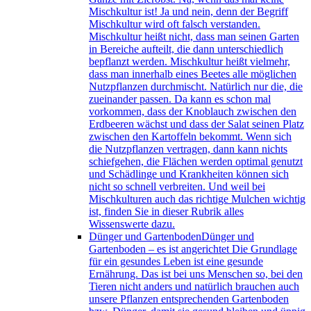
Mischkultur ist! Ja und nein, denn der Begriff
Mischkultur wird oft falsch verstanden.
Mischkultur heißt nicht, dass man seinen Garten
in Bereiche aufteilt, die dann unterschiedlich
bepflanzt werden. Mischkultur heißt vielmehr,
dass man innerhalb eines Beetes alle möglichen
Nutzpflanzen durchmischt. Natürlich nur die, die
zueinander passen. Da kann es schon mal
vorkommen, dass der Knoblauch zwischen den
Erdbeeren wächst und dass der Salat seinen Platz
zwischen den Kartoffeln bekommt. Wenn sich
die Nutzpflanzen vertragen, dann kann nichts
schiefgehen, die Flächen werden optimal genutzt
und Schädlinge und Krankheiten können sich
nicht so schnell verbreiten. Und weil bei
Mischkulturen auch das richtige Mulchen wichtig
ist, finden Sie in dieser Rubrik alles
Wissenswerte dazu.
Dünger und Gartenboden
Dünger und
Gartenboden – es ist angerichtet Die Grundlage
für ein gesundes Leben ist eine gesunde
Ernährung. Das ist bei uns Menschen so, bei den
Tieren nicht anders und natürlich brauchen auch
unsere Pflanzen entsprechenden Gartenboden