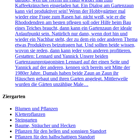
Kaffeekränzchen eingeladen hat. Ein Dialog am Gartenzaun
kann viel produktiver sein! Wenn der Hobbygärtner mal
wieder eine Frage zum Rasen hat, nicht weiß, wie er die
Rhododendren am besten pflegen soll oder Hilfe beim Bau
eines Teiches braucht, dann kann ein Gartenzaun der ideale
Anlaufpunkt sein. Natürlich nur dann, wenn dort hin und
wieder ein Nachbar steht, der zu dem ein oder anderen Thema
etwas Produktives beizutragen hat. Und sollten beide wissen,
wovon sie reden, dann kann jeder vom anderen profitieren.
Gestatten: Lennard und Yannick Unsere beiden
Gartenzaunprotagonisten Lennard auf der einen Seite und
Yannick auf der anderen, kennen sich bereits seit Mitte der
1980er Jahre. Damals haben beide Zaun an Zaun ihr
Häuschen gebaut und ihren Garten angelegt. Mittlerweile
wurden die Gärten unzählige Male…
Ziergarten
Blumen und Pflanzen
Kletterpflanzen
Steingarten
Baume, Sträucher und Hecken
Pflanzen für den hellen und sonnigen Standort
Pflanzen für den halbschattigen Standort