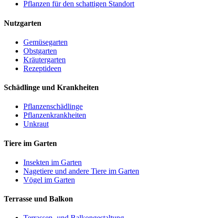
Pflanzen für den schattigen Standort
Nutzgarten
Gemüsegarten
Obstgarten
Kräutergarten
Rezeptideen
Schädlinge und Krankheiten
Pflanzenschädlinge
Pflanzenkrankheiten
Unkraut
Tiere im Garten
Insekten im Garten
Nagetiere und andere Tiere im Garten
Vögel im Garten
Terrasse und Balkon
Terrassen- und Balkongestaltung