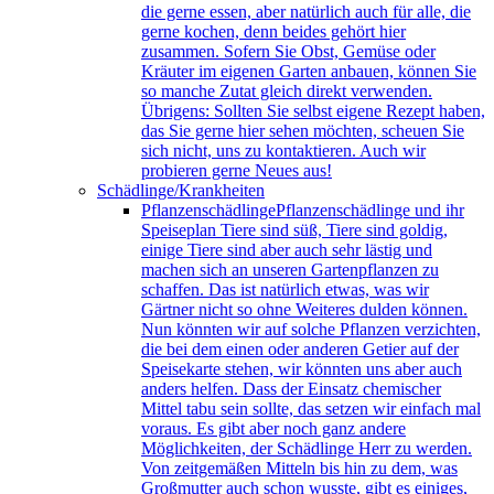
die gerne essen, aber natürlich auch für alle, die
gerne kochen, denn beides gehört hier
zusammen. Sofern Sie Obst, Gemüse oder
Kräuter im eigenen Garten anbauen, können Sie
so manche Zutat gleich direkt verwenden.
Übrigens: Sollten Sie selbst eigene Rezept haben,
das Sie gerne hier sehen möchten, scheuen Sie
sich nicht, uns zu kontaktieren. Auch wir
probieren gerne Neues aus!
Schädlinge/Krankheiten
Pflanzenschädlinge
Pflanzenschädlinge und ihr
Speiseplan Tiere sind süß, Tiere sind goldig,
einige Tiere sind aber auch sehr lästig und
machen sich an unseren Gartenpflanzen zu
schaffen. Das ist natürlich etwas, was wir
Gärtner nicht so ohne Weiteres dulden können.
Nun könnten wir auf solche Pflanzen verzichten,
die bei dem einen oder anderen Getier auf der
Speisekarte stehen, wir könnten uns aber auch
anders helfen. Dass der Einsatz chemischer
Mittel tabu sein sollte, das setzen wir einfach mal
voraus. Es gibt aber noch ganz andere
Möglichkeiten, der Schädlinge Herr zu werden.
Von zeitgemäßen Mitteln bis hin zu dem, was
Großmutter auch schon wusste, gibt es einiges,