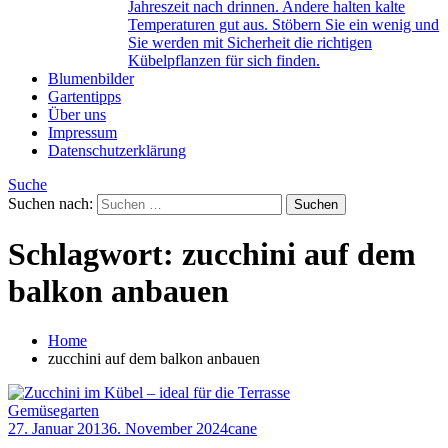
Jahreszeit nach drinnen. Andere halten kalte
Temperaturen gut aus. Stöbern Sie ein wenig und
Sie werden mit Sicherheit die richtigen
Kübelpflanzen für sich finden.
Blumenbilder
Gartentipps
Über uns
Impressum
Datenschutzerklärung
Suche
Suchen nach:
Schlagwort:
zucchini auf dem
balkon anbauen
Home
zucchini auf dem balkon anbauen
Gemüsegarten
27. Januar 2013
6. November 2024
cane