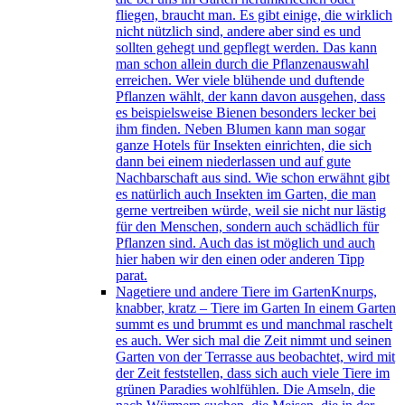
fliegen, braucht man. Es gibt einige, die wirklich
nicht nützlich sind, andere aber sind es und
sollten gehegt und gepflegt werden. Das kann
man schon allein durch die Pflanzenauswahl
erreichen. Wer viele blühende und duftende
Pflanzen wählt, der kann davon ausgehen, dass
es beispielsweise Bienen besonders lecker bei
ihm finden. Neben Blumen kann man sogar
ganze Hotels für Insekten einrichten, die sich
dann bei einem niederlassen und auf gute
Nachbarschaft aus sind. Wie schon erwähnt gibt
es natürlich auch Insekten im Garten, die man
gerne vertreiben würde, weil sie nicht nur lästig
für den Menschen, sondern auch schädlich für
Pflanzen sind. Auch das ist möglich und auch
hier haben wir den einen oder anderen Tipp
parat.
Nagetiere und andere Tiere im Garten
Knurps,
knabber, kratz – Tiere im Garten In einem Garten
summt es und brummt es und manchmal raschelt
es auch. Wer sich mal die Zeit nimmt und seinen
Garten von der Terrasse aus beobachtet, wird mit
der Zeit feststellen, dass sich auch viele Tiere im
grünen Paradies wohlfühlen. Die Amseln, die