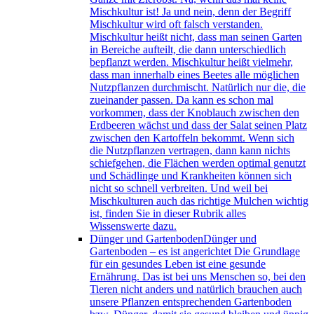
Mischkultur ist! Ja und nein, denn der Begriff
Mischkultur wird oft falsch verstanden.
Mischkultur heißt nicht, dass man seinen Garten
in Bereiche aufteilt, die dann unterschiedlich
bepflanzt werden. Mischkultur heißt vielmehr,
dass man innerhalb eines Beetes alle möglichen
Nutzpflanzen durchmischt. Natürlich nur die, die
zueinander passen. Da kann es schon mal
vorkommen, dass der Knoblauch zwischen den
Erdbeeren wächst und dass der Salat seinen Platz
zwischen den Kartoffeln bekommt. Wenn sich
die Nutzpflanzen vertragen, dann kann nichts
schiefgehen, die Flächen werden optimal genutzt
und Schädlinge und Krankheiten können sich
nicht so schnell verbreiten. Und weil bei
Mischkulturen auch das richtige Mulchen wichtig
ist, finden Sie in dieser Rubrik alles
Wissenswerte dazu.
Dünger und Gartenboden
Dünger und
Gartenboden – es ist angerichtet Die Grundlage
für ein gesundes Leben ist eine gesunde
Ernährung. Das ist bei uns Menschen so, bei den
Tieren nicht anders und natürlich brauchen auch
unsere Pflanzen entsprechenden Gartenboden