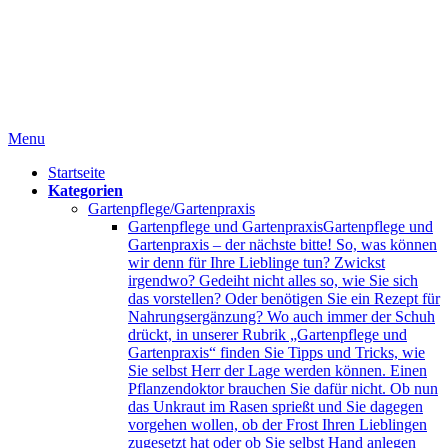
Menu
Startseite
Kategorien
Gartenpflege/Gartenpraxis
Gartenpflege und Gartenpraxis
Gartenpflege und
Gartenpraxis – der nächste bitte! So, was können
wir denn für Ihre Lieblinge tun? Zwickst
irgendwo? Gedeiht nicht alles so, wie Sie sich
das vorstellen? Oder benötigen Sie ein Rezept für
Nahrungsergänzung? Wo auch immer der Schuh
drückt, in unserer Rubrik „Gartenpflege und
Gartenpraxis“ finden Sie Tipps und Tricks, wie
Sie selbst Herr der Lage werden können. Einen
Pflanzendoktor brauchen Sie dafür nicht. Ob nun
das Unkraut im Rasen sprießt und Sie dagegen
vorgehen wollen, ob der Frost Ihren Lieblingen
zugesetzt hat oder ob Sie selbst Hand anlegen