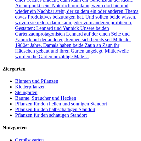
Anlaufpunkt sein. Natürlich nur dann, wenn dort hin und
wieder ein Nachbar steht, der zu dem ein oder anderen Thema
etwas Produktives beizutragen hat. Und sollten beide wissen,
wovon sie reden, dann kann jeder vom anderen profitieren.
Gestatten: Lennard und Yannick Unsere beiden
Gartenzaunprotagonisten Lennard auf der einen Seite und
Yannick auf der anderen, kennen sich bereits seit Mitte der
1980er Jahre. Damals haben beide Zaun an Zaun ihr
Häuschen gebaut und ihren Garten angelegt. Mittlerweile
wurden die Gärten unzählige Male…
Ziergarten
Blumen und Pflanzen
Kletterpflanzen
Steingarten
Baume, Sträucher und Hecken
Pflanzen für den hellen und sonnigen Standort
Pflanzen für den halbschattigen Standort
Pflanzen für den schattigen Standort
Nutzgarten
Gemüsegarten