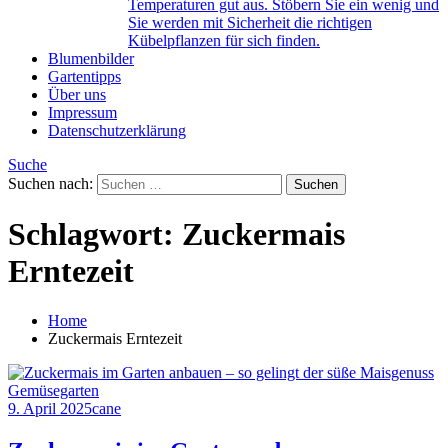
Temperaturen gut aus. Stöbern Sie ein wenig und
Sie werden mit Sicherheit die richtigen
Kübelpflanzen für sich finden.
Blumenbilder
Gartentipps
Über uns
Impressum
Datenschutzerklärung
Suche
Suchen nach:
Schlagwort:
Zuckermais
Erntezeit
Home
Zuckermais Erntezeit
Gemüsegarten
9. April 2025
cane