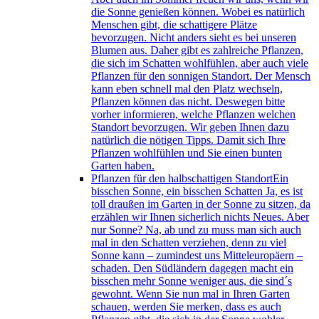
die Sonne genießen können. Wobei es natürlich
Menschen gibt, die schattigere Plätze
bevorzugen. Nicht anders sieht es bei unseren
Blumen aus. Daher gibt es zahlreiche Pflanzen,
die sich im Schatten wohlfühlen, aber auch viele
Pflanzen für den sonnigen Standort. Der Mensch
kann eben schnell mal den Platz wechseln,
Pflanzen können das nicht. Deswegen bitte
vorher informieren, welche Pflanzen welchen
Standort bevorzugen. Wir geben Ihnen dazu
natürlich die nötigen Tipps. Damit sich Ihre
Pflanzen wohlfühlen und Sie einen bunten
Garten haben.
Pflanzen für den halbschattigen Standort
Ein
bisschen Sonne, ein bisschen Schatten Ja, es ist
toll draußen im Garten in der Sonne zu sitzen, da
erzählen wir Ihnen sicherlich nichts Neues. Aber
nur Sonne? Na, ab und zu muss man sich auch
mal in den Schatten verziehen, denn zu viel
Sonne kann – zumindest uns Mitteleuropäern –
schaden. Den Südländern dagegen macht ein
bisschen mehr Sonne weniger aus, die sind´s
gewohnt. Wenn Sie nun mal in Ihren Garten
schauen, werden Sie merken, dass es auch