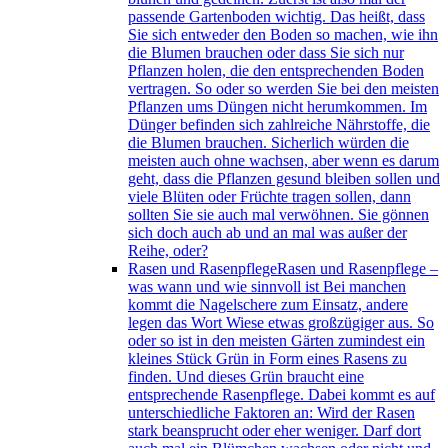
passende Gartenboden wichtig. Das heißt, dass
Sie sich entweder den Boden so machen, wie ihn
die Blumen brauchen oder dass Sie sich nur
Pflanzen holen, die den entsprechenden Boden
vertragen. So oder so werden Sie bei den meisten
Pflanzen ums Düngen nicht herumkommen. Im
Dünger befinden sich zahlreiche Nährstoffe, die
die Blumen brauchen. Sicherlich würden die
meisten auch ohne wachsen, aber wenn es darum
geht, dass die Pflanzen gesund bleiben sollen und
viele Blüten oder Früchte tragen sollen, dann
sollten Sie sie auch mal verwöhnen. Sie gönnen
sich doch auch ab und an mal was außer der
Reihe, oder?
Rasen und Rasenpflege
Rasen und Rasenpflege –
was wann und wie sinnvoll ist Bei manchen
kommt die Nagelschere zum Einsatz, andere
legen das Wort Wiese etwas großzügiger aus. So
oder so ist in den meisten Gärten zumindest ein
kleines Stück Grün in Form eines Rasens zu
finden. Und dieses Grün braucht eine
entsprechende Rasenpflege. Dabei kommt es auf
unterschiedliche Faktoren an: Wird der Rasen
stark beansprucht oder eher weniger. Darf dort