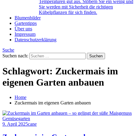
Temperaturen gut aus. Stöbern Sie ein wenig und
Sie werden mit Sicherheit die richtigen
Kübelpflanzen für sich finden.
Blumenbilder
Gartentipps
Über uns
Impressum
Datenschutzerklärung
Suche
Suchen nach:
Schlagwort:
Zuckermais im
eigenen Garten anbauen
Home
Zuckermais im eigenen Garten anbauen
Gemüsegarten
9. April 2025
cane