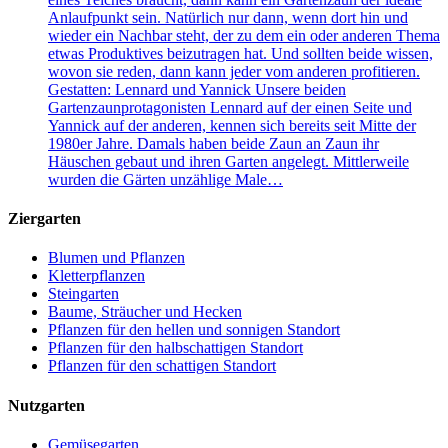
Anlaufpunkt sein. Natürlich nur dann, wenn dort hin und
wieder ein Nachbar steht, der zu dem ein oder anderen Thema
etwas Produktives beizutragen hat. Und sollten beide wissen,
wovon sie reden, dann kann jeder vom anderen profitieren.
Gestatten: Lennard und Yannick Unsere beiden
Gartenzaunprotagonisten Lennard auf der einen Seite und
Yannick auf der anderen, kennen sich bereits seit Mitte der
1980er Jahre. Damals haben beide Zaun an Zaun ihr
Häuschen gebaut und ihren Garten angelegt. Mittlerweile
wurden die Gärten unzählige Male…
Ziergarten
Blumen und Pflanzen
Kletterpflanzen
Steingarten
Baume, Sträucher und Hecken
Pflanzen für den hellen und sonnigen Standort
Pflanzen für den halbschattigen Standort
Pflanzen für den schattigen Standort
Nutzgarten
Gemüsegarten