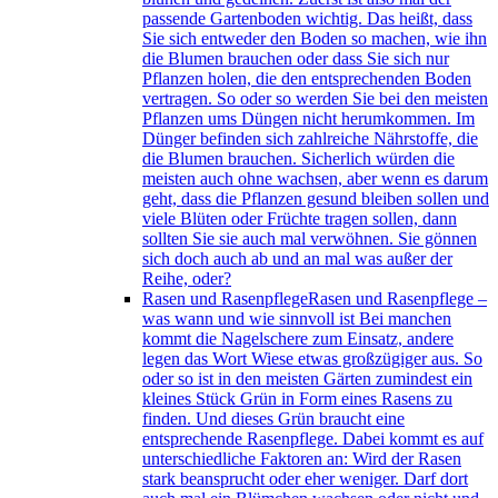
passende Gartenboden wichtig. Das heißt, dass
Sie sich entweder den Boden so machen, wie ihn
die Blumen brauchen oder dass Sie sich nur
Pflanzen holen, die den entsprechenden Boden
vertragen. So oder so werden Sie bei den meisten
Pflanzen ums Düngen nicht herumkommen. Im
Dünger befinden sich zahlreiche Nährstoffe, die
die Blumen brauchen. Sicherlich würden die
meisten auch ohne wachsen, aber wenn es darum
geht, dass die Pflanzen gesund bleiben sollen und
viele Blüten oder Früchte tragen sollen, dann
sollten Sie sie auch mal verwöhnen. Sie gönnen
sich doch auch ab und an mal was außer der
Reihe, oder?
Rasen und Rasenpflege
Rasen und Rasenpflege –
was wann und wie sinnvoll ist Bei manchen
kommt die Nagelschere zum Einsatz, andere
legen das Wort Wiese etwas großzügiger aus. So
oder so ist in den meisten Gärten zumindest ein
kleines Stück Grün in Form eines Rasens zu
finden. Und dieses Grün braucht eine
entsprechende Rasenpflege. Dabei kommt es auf
unterschiedliche Faktoren an: Wird der Rasen
stark beansprucht oder eher weniger. Darf dort