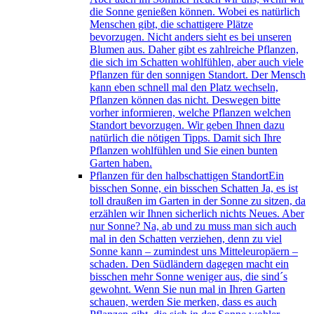
die Sonne genießen können. Wobei es natürlich
Menschen gibt, die schattigere Plätze
bevorzugen. Nicht anders sieht es bei unseren
Blumen aus. Daher gibt es zahlreiche Pflanzen,
die sich im Schatten wohlfühlen, aber auch viele
Pflanzen für den sonnigen Standort. Der Mensch
kann eben schnell mal den Platz wechseln,
Pflanzen können das nicht. Deswegen bitte
vorher informieren, welche Pflanzen welchen
Standort bevorzugen. Wir geben Ihnen dazu
natürlich die nötigen Tipps. Damit sich Ihre
Pflanzen wohlfühlen und Sie einen bunten
Garten haben.
Pflanzen für den halbschattigen Standort
Ein
bisschen Sonne, ein bisschen Schatten Ja, es ist
toll draußen im Garten in der Sonne zu sitzen, da
erzählen wir Ihnen sicherlich nichts Neues. Aber
nur Sonne? Na, ab und zu muss man sich auch
mal in den Schatten verziehen, denn zu viel
Sonne kann – zumindest uns Mitteleuropäern –
schaden. Den Südländern dagegen macht ein
bisschen mehr Sonne weniger aus, die sind´s
gewohnt. Wenn Sie nun mal in Ihren Garten
schauen, werden Sie merken, dass es auch