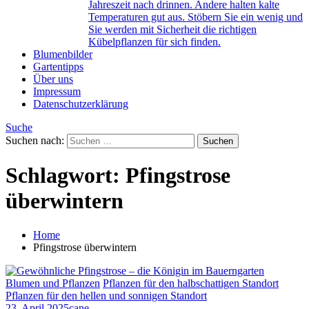
Jahreszeit nach drinnen. Andere halten kalte
Temperaturen gut aus. Stöbern Sie ein wenig und
Sie werden mit Sicherheit die richtigen
Kübelpflanzen für sich finden.
Blumenbilder
Gartentipps
Über uns
Impressum
Datenschutzerklärung
Suche
Suchen nach:
Schlagwort:
Pfingstrose
überwintern
Home
Pfingstrose überwintern
Blumen und Pflanzen
Pflanzen für den halbschattigen Standort
Pflanzen für den hellen und sonnigen Standort
23. April 2025
cane