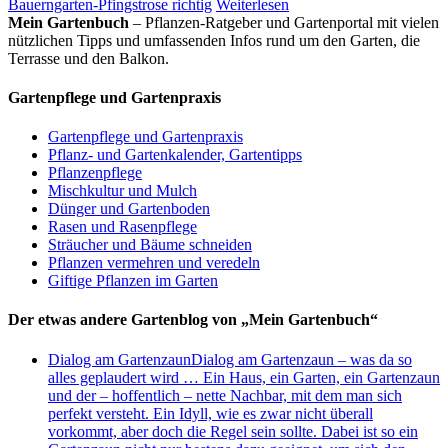
Bauerngarten-Pfingstrose richtig
Weiterlesen
Mein Gartenbuch
– Pflanzen-Ratgeber und Gartenportal mit vielen
nützlichen Tipps und umfassenden Infos rund um den Garten, die
Terrasse und den Balkon.
Gartenpflege und Gartenpraxis
Gartenpflege und Gartenpraxis
Pflanz- und Gartenkalender, Gartentipps
Pflanzenpflege
Mischkultur und Mulch
Dünger und Gartenboden
Rasen und Rasenpflege
Sträucher und Bäume schneiden
Pflanzen vermehren und veredeln
Giftige Pflanzen im Garten
Der etwas andere Gartenblog von „Mein Gartenbuch“
Dialog am Gartenzaun
Dialog am Gartenzaun – was da so
alles geplaudert wird … Ein Haus, ein Garten, ein Gartenzaun
und der – hoffentlich – nette Nachbar, mit dem man sich
perfekt versteht. Ein Idyll, wie es zwar nicht überall
vorkommt, aber doch die Regel sein sollte. Dabei ist so ein