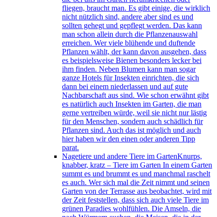
fliegen, braucht man. Es gibt einige, die wirklich
nicht nützlich sind, andere aber sind es und
sollten gehegt und gepflegt werden. Das kann
man schon allein durch die Pflanzenauswahl
erreichen. Wer viele blühende und duftende
Pflanzen wählt, der kann davon ausgehen, dass
es beispielsweise Bienen besonders lecker bei
ihm finden. Neben Blumen kann man sogar
ganze Hotels für Insekten einrichten, die sich
dann bei einem niederlassen und auf gute
Nachbarschaft aus sind. Wie schon erwähnt gibt
es natürlich auch Insekten im Garten, die man
gerne vertreiben würde, weil sie nicht nur lästig
für den Menschen, sondern auch schädlich für
Pflanzen sind. Auch das ist möglich und auch
hier haben wir den einen oder anderen Tipp
parat.
Nagetiere und andere Tiere im Garten
Knurps,
knabber, kratz – Tiere im Garten In einem Garten
summt es und brummt es und manchmal raschelt
es auch. Wer sich mal die Zeit nimmt und seinen
Garten von der Terrasse aus beobachtet, wird mit
der Zeit feststellen, dass sich auch viele Tiere im
grünen Paradies wohlfühlen. Die Amseln, die