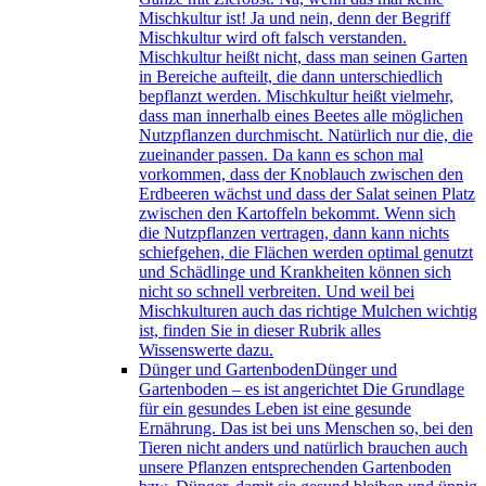
Mischkultur ist! Ja und nein, denn der Begriff
Mischkultur wird oft falsch verstanden.
Mischkultur heißt nicht, dass man seinen Garten
in Bereiche aufteilt, die dann unterschiedlich
bepflanzt werden. Mischkultur heißt vielmehr,
dass man innerhalb eines Beetes alle möglichen
Nutzpflanzen durchmischt. Natürlich nur die, die
zueinander passen. Da kann es schon mal
vorkommen, dass der Knoblauch zwischen den
Erdbeeren wächst und dass der Salat seinen Platz
zwischen den Kartoffeln bekommt. Wenn sich
die Nutzpflanzen vertragen, dann kann nichts
schiefgehen, die Flächen werden optimal genutzt
und Schädlinge und Krankheiten können sich
nicht so schnell verbreiten. Und weil bei
Mischkulturen auch das richtige Mulchen wichtig
ist, finden Sie in dieser Rubrik alles
Wissenswerte dazu.
Dünger und Gartenboden
Dünger und
Gartenboden – es ist angerichtet Die Grundlage
für ein gesundes Leben ist eine gesunde
Ernährung. Das ist bei uns Menschen so, bei den
Tieren nicht anders und natürlich brauchen auch
unsere Pflanzen entsprechenden Gartenboden