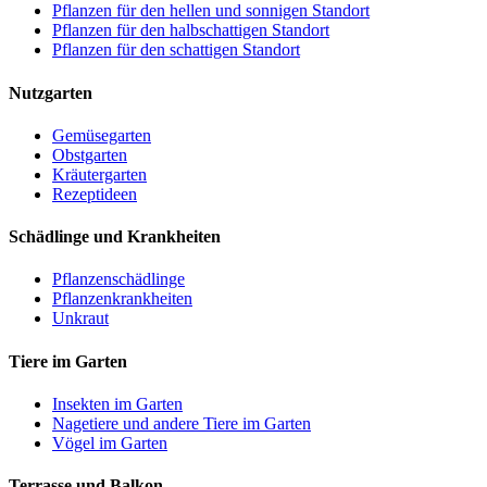
Pflanzen für den hellen und sonnigen Standort
Pflanzen für den halbschattigen Standort
Pflanzen für den schattigen Standort
Nutzgarten
Gemüsegarten
Obstgarten
Kräutergarten
Rezeptideen
Schädlinge und Krankheiten
Pflanzenschädlinge
Pflanzenkrankheiten
Unkraut
Tiere im Garten
Insekten im Garten
Nagetiere und andere Tiere im Garten
Vögel im Garten
Terrasse und Balkon