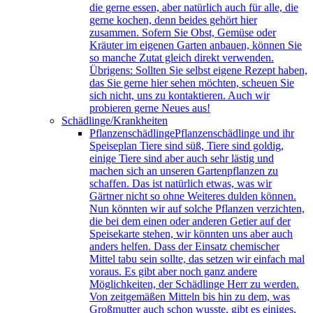
die gerne essen, aber natürlich auch für alle, die
gerne kochen, denn beides gehört hier
zusammen. Sofern Sie Obst, Gemüse oder
Kräuter im eigenen Garten anbauen, können Sie
so manche Zutat gleich direkt verwenden.
Übrigens: Sollten Sie selbst eigene Rezept haben,
das Sie gerne hier sehen möchten, scheuen Sie
sich nicht, uns zu kontaktieren. Auch wir
probieren gerne Neues aus!
Schädlinge/Krankheiten
Pflanzenschädlinge
Pflanzenschädlinge und ihr
Speiseplan Tiere sind süß, Tiere sind goldig,
einige Tiere sind aber auch sehr lästig und
machen sich an unseren Gartenpflanzen zu
schaffen. Das ist natürlich etwas, was wir
Gärtner nicht so ohne Weiteres dulden können.
Nun könnten wir auf solche Pflanzen verzichten,
die bei dem einen oder anderen Getier auf der
Speisekarte stehen, wir könnten uns aber auch
anders helfen. Dass der Einsatz chemischer
Mittel tabu sein sollte, das setzen wir einfach mal
voraus. Es gibt aber noch ganz andere
Möglichkeiten, der Schädlinge Herr zu werden.
Von zeitgemäßen Mitteln bis hin zu dem, was
Großmutter auch schon wusste, gibt es einiges,