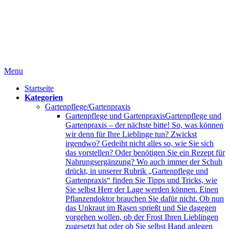
Menu
Startseite
Kategorien
Gartenpflege/Gartenpraxis
Gartenpflege und Gartenpraxis
Gartenpflege und
Gartenpraxis – der nächste bitte! So, was können
wir denn für Ihre Lieblinge tun? Zwickst
irgendwo? Gedeiht nicht alles so, wie Sie sich
das vorstellen? Oder benötigen Sie ein Rezept für
Nahrungsergänzung? Wo auch immer der Schuh
drückt, in unserer Rubrik „Gartenpflege und
Gartenpraxis“ finden Sie Tipps und Tricks, wie
Sie selbst Herr der Lage werden können. Einen
Pflanzendoktor brauchen Sie dafür nicht. Ob nun
das Unkraut im Rasen sprießt und Sie dagegen
vorgehen wollen, ob der Frost Ihren Lieblingen
zugesetzt hat oder ob Sie selbst Hand anlegen